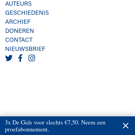
AUTEURS
GESCHIEDENIS
ARCHIEF
DONEREN
CONTACT
NIEUWSBRIEF
3x De Gids voor slechts €7,50. Neem een
proefabonnement.