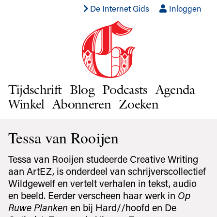
De Internet Gids
Inloggen
Tijdschrift
Blog
Podcasts
Agenda
Winkel
Abonneren
Zoeken
Tessa van Rooijen
Tessa van Rooijen studeerde Creative Writing
aan ArtEZ, is onderdeel van schrijverscollectief
Wildgewelf en vertelt verhalen in tekst, audio
en beeld. Eerder verscheen haar werk in
Op
Ruwe Planken
en bij Hard//hoofd en De