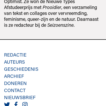
Optimist. Ze won de Nieuwe Types
Afstudeerprijs met
Prooidier
, een verzameling
van tekst en collages over vervreemding,
feminisme, queer-zijn en de natuur. Daarnaast
is ze redacteur bij de
Seizoenszine
.
REDACTIE
AUTEURS
GESCHIEDENIS
ARCHIEF
DONEREN
CONTACT
NIEUWSBRIEF