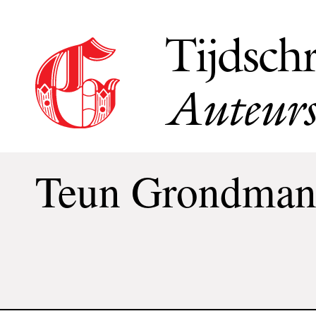
Tijdschr
Auteurs
Teun Grondma