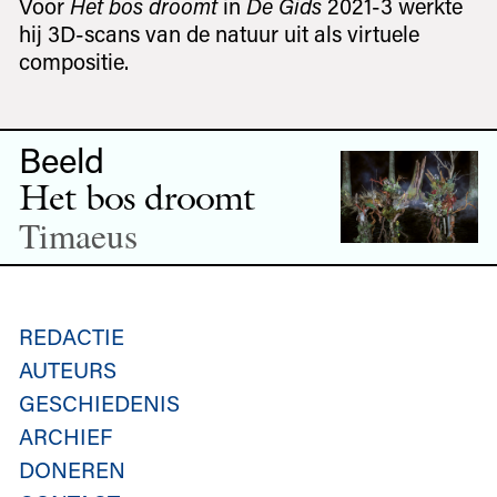
Voor
Het bos droomt
in
De Gids
2021-3 werkte
hij 3D-scans van de natuur uit als virtuele
compositie.
Beeld
Het bos droomt
Timaeus
REDACTIE
AUTEURS
GESCHIEDENIS
ARCHIEF
DONEREN