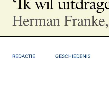
‘Ik wil uitdrag
Herman Franke,
REDACTIE
GESCHIEDENIS