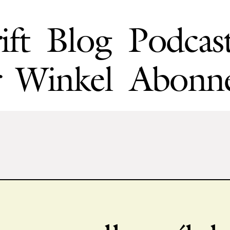
ift
Blog
Podcas
Winkel
Abonn