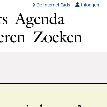
De Internet Gids
Inloggen
ts
Agenda
eren
Zoeken