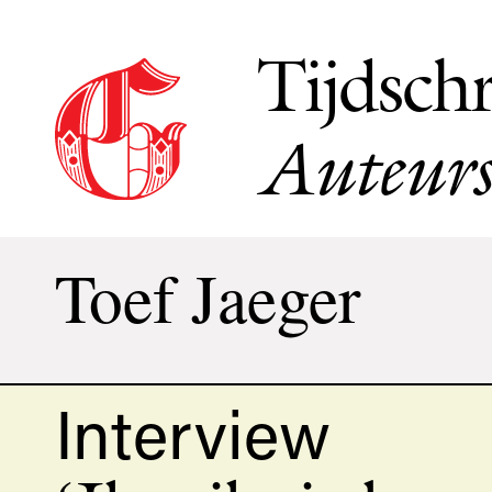
Tijdschr
Auteurs
Toef Jaeger
Interview