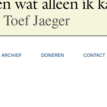
en wat alleen ík 
 Toef Jaeger
ARCHIEF
DONEREN
CONTACT