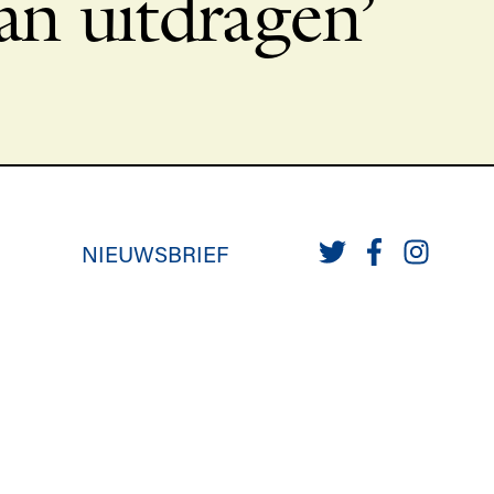
kan uitdragen’
NIEUWSBRIEF