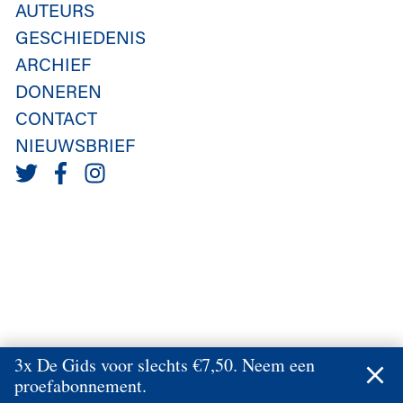
AUTEURS
GESCHIEDENIS
ARCHIEF
DONEREN
CONTACT
NIEUWSBRIEF
3x De Gids voor slechts €7,50. Neem een
proefabonnement.