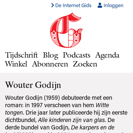
De Internet Gids
Inloggen
Tijdschrift
Blog
Podcasts
Agenda
Winkel
Abonneren
Zoeken
Wouter Godijn
Wouter Godijn (1959) debuteerde met een
roman: in 1997 verscheen van hem
Witte
tongen
. Drie jaar later publiceerde hij zijn eerste
dichtbundel,
Alle kinderen zijn van glas
. De
derde bundel van Godijn,
De karpers en de