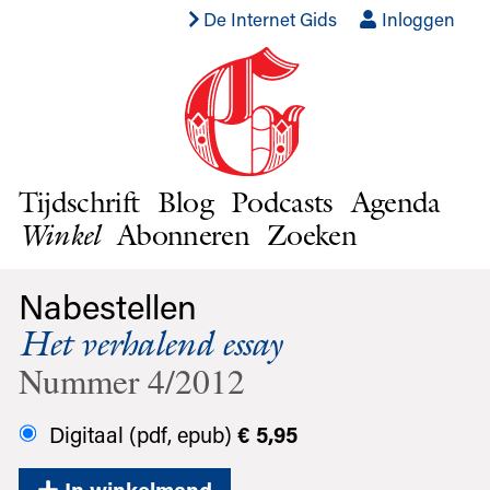
De Internet Gids
Inloggen
Tijdschrift
Blog
Podcasts
Agenda
Abonneren
Zoeken
Winkel
Nabestellen
Het verhalend essay
Nummer 4/2012
Digitaal (pdf, epub)
€ 5,95
In winkelmand