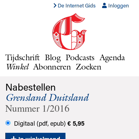
De Internet Gids
Inloggen
Tijdschrift
Blog
Podcasts
Agenda
Abonneren
Zoeken
Winkel
Nabestellen
Grensland Duitsland
Nummer 1/2016
Digitaal (pdf, epub)
€ 5,95
In winkelmand