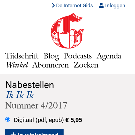
De Internet Gids
Inloggen
Tijdschrift
Blog
Podcasts
Agenda
Abonneren
Zoeken
Winkel
Nabestellen
Ik Ik Ik
Nummer 4/2017
Digitaal (pdf, epub)
€ 5,95
In winkelmand