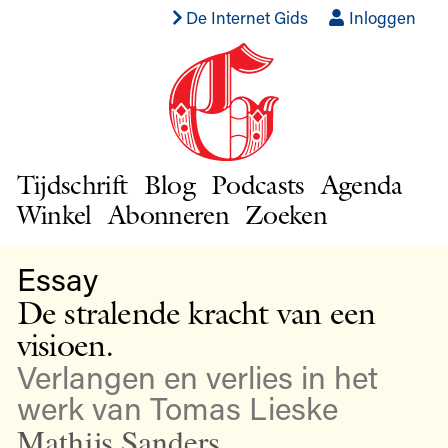
De Internet Gids
Inloggen
Tijdschrift
Blog
Podcasts
Agenda
Winkel
Abonneren
Zoeken
Essay
De stralende kracht van een
visioen.
Verlangen en verlies in het
werk van Tomas Lieske
Mathijs Sanders