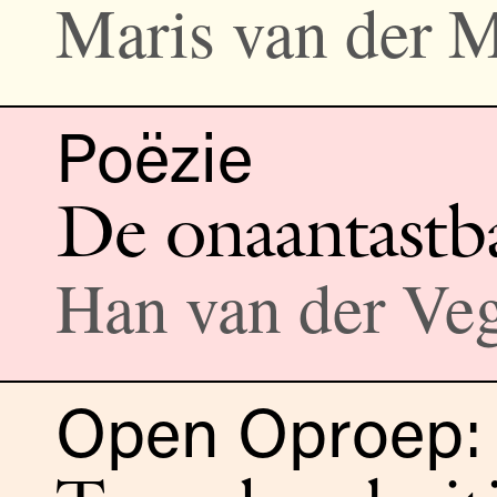
Maris van der M
Poëzie
De onaantastb
Han van der Ve
Open Oproep: 