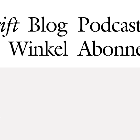
Blog
Podcas
ift
Winkel
Abonn
5