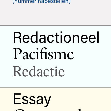
(nummer nabestellen)
Redactioneel
Pacifisme
Redactie
Essay