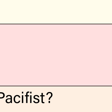
acifist?