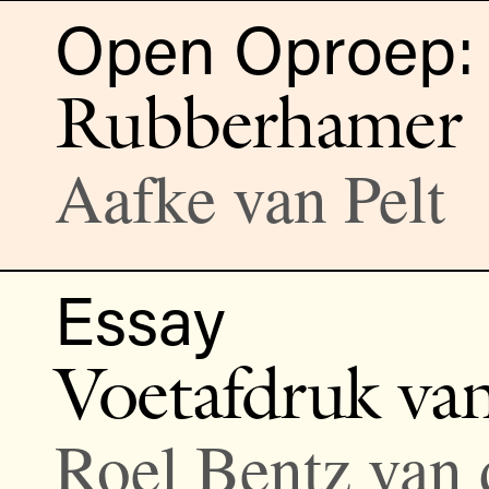
Open Oproep: 
Rubberhamer
Aafke van Pelt
Essay
Voetafdruk va
Roel Bentz van