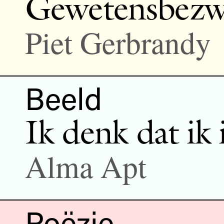
Gewetensbezw
Piet Gerbrandy
Beeld
Ik denk dat ik 
Alma Apt
Poëzie