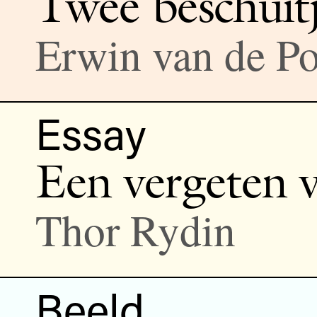
Twee beschuitj
Erwin van de Po
Essay
Een vergeten v
Thor Rydin
Beeld