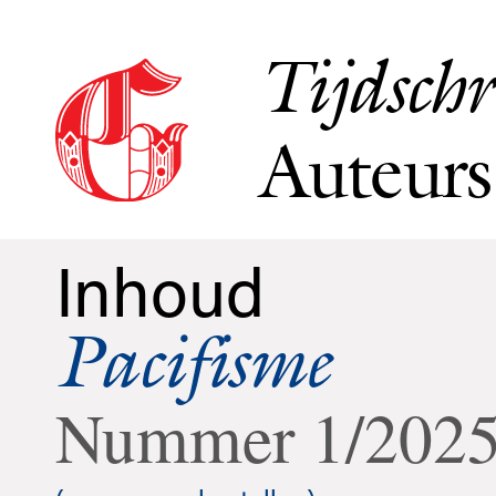
Tijdschr
Auteurs
Inhoud
Pacifisme
Nummer 1/202