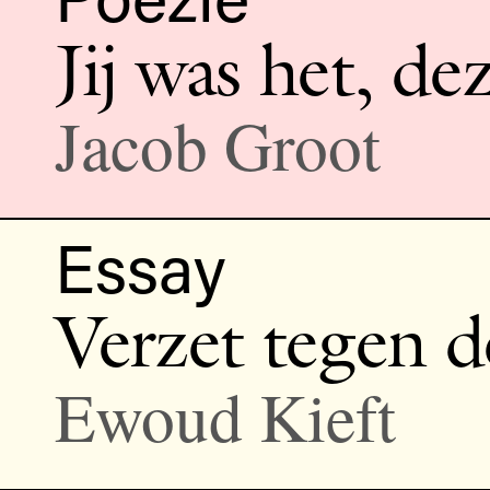
Jij was het, d
Jacob Groot
Essay
Verzet tegen d
Ewoud Kieft