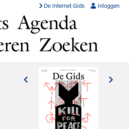
De Internet Gids
Inloggen
ts
Agenda
eren
Zoeken