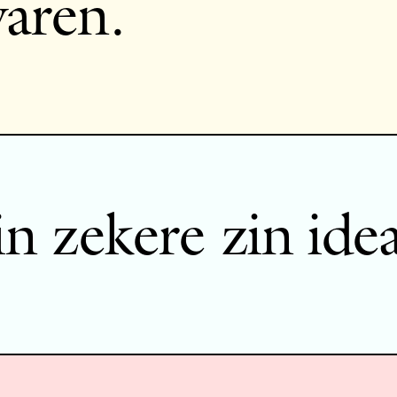
aren.
in zekere zin idea