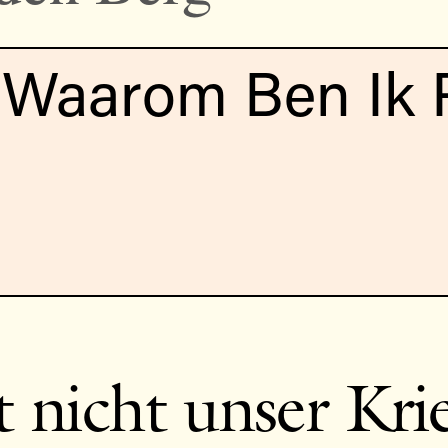
Waarom Ben Ik P
t nicht unser Kri