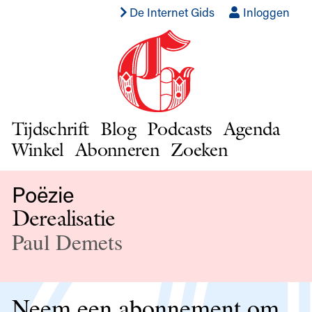
De Internet Gids
Inloggen
Tijdschrift
Blog
Podcasts
Agenda
Winkel
Abonneren
Zoeken
Poëzie
Derealisatie
Paul Demets
Neem een abonnement om