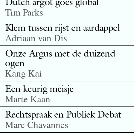
Dutch argot goes global
Tim Parks
Klem tussen rijst en aardappel
Adriaan van Dis
Onze Argus met de duizend
ogen
Kang Kai
Een keurig meisje
Marte Kaan
Rechtspraak en Publiek Debat
Marc Chavannes