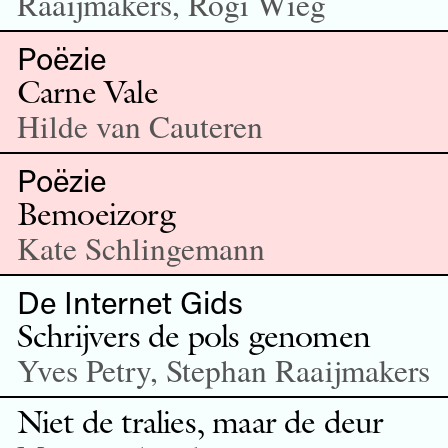
Raaijmakers, Rogi Wieg
Poëzie
Carne Vale
Hilde van Cauteren
Poëzie
Bemoeizorg
Kate Schlingemann
De Internet Gids
Schrijvers de pols genomen
Yves Petry, Stephan Raaijmakers
Niet de tralies, maar de deur