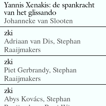
Yannis Xenakis: de spankracht
van het glissando
Johanneke van Slooten
zki
Adriaan van Dis, Stephan
Raaijmakers
zki
Piet Gerbrandy, Stephan
Raaijmakers
zki
Abys Kovács, Stephan