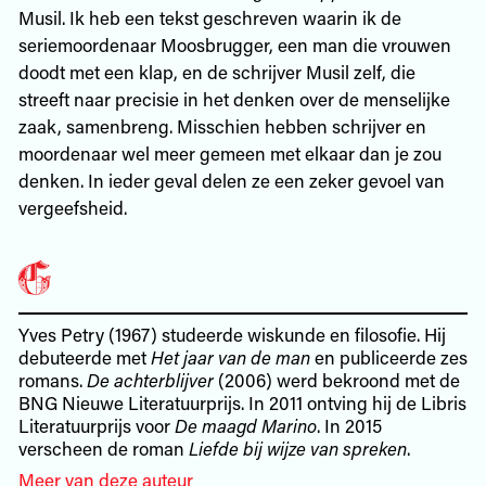
Musil. Ik heb een tekst geschreven waarin ik de
seriemoordenaar Moosbrugger, een man die vrouwen
doodt met een klap, en de schrijver Musil zelf, die
streeft naar precisie in het denken over de menselijke
zaak, samenbreng. Misschien hebben schrijver en
moordenaar wel meer gemeen met elkaar dan je zou
denken. In ieder geval delen ze een zeker gevoel van
vergeefsheid.
Yves Petry (1967) studeerde wiskunde en filosofie. Hij
debuteerde met
Het jaar van de man
en publiceerde zes
romans.
De achterblijver
(2006) werd bekroond met de
BNG Nieuwe Literatuurprijs. In 2011 ontving hij de Libris
Literatuurprijs voor
De maagd Marino
. In 2015
verscheen de roman
Liefde bij wijze van spreken
.
Meer van deze auteur