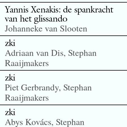
Yannis Xenakis: de spankracht
van het glissando
Johanneke van Slooten
zki
Adriaan van Dis, Stephan
Raaijmakers
zki
Piet Gerbrandy, Stephan
Raaijmakers
zki
Abys Kovács, Stephan