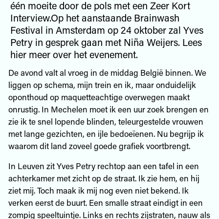
één moeite door de pols met een Zeer Kort
Interview.Op het aanstaande Brainwash
Festival in Amsterdam op 24 oktober zal Yves
Petry in gesprek gaan met Niña Weijers. Lees
hier meer over het evenement.
De avond valt al vroeg in de middag België binnen. We
liggen op schema, mijn trein en ik, maar onduidelijk
oponthoud op maquetteachtige overwegen maakt
onrustig. In Mechelen moet ik een uur zoek brengen en
zie ik te snel lopende blinden, teleurgestelde vrouwen
met lange gezichten, en ijle bedoeïenen. Nu begrijp ik
waarom dit land zoveel goede grafiek voortbrengt.
In Leuven zit Yves Petry rechtop aan een tafel in een
achterkamer met zicht op de straat. Ik zie hem, en hij
ziet mij. Toch maak ik mij nog even niet bekend. Ik
verken eerst de buurt. Een smalle straat eindigt in een
zompig speeltuintje. Links en rechts zijstraten, nauw als