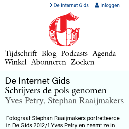
De Internet Gids
Inloggen
Tijdschrift
Blog
Podcasts
Agenda
Winkel
Abonneren
Zoeken
De Internet Gids
Schrijvers de pols genomen
Yves Petry
,
Stephan Raaijmakers
Fotograaf Stephan Raaijmakers portretteerde
in De Gids 2012/1 Yves Petry en neemt ze in