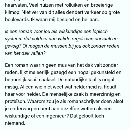
haarvaten. Veel huizen met rolluiken en broeierige
klimop. Niet ver van dit alles dendert verkeer op grote
boulevards. Ik waan mij bespied en bel aan.
Is een roman voor jou als wiskundige een logisch
systeem dat voldoet aan valide regels van oorzaak en
gevolg? Of mogen de mussen bij jou ook zonder reden
van het dak vallen?
Een roman waarin geen mus van het dak valt zonder
reden, lijkt me eerlijk gezegd een nogal gekunsteld en
behoorlijk saai maaksel. De natuurlijke taal is nogal
mistig. Alleen wie niet weet wat helderheid is, houdt
haar voor helder. De menselijke zaak is meerzinnig en
proteïsch. Waarom zou je als romanschrijver doen alsof
je onderworpen bent aan dezelfde wetten als een
wiskundige of een ingenieur? Dat gelooft toch
niemand.