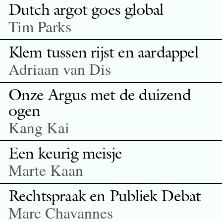
Dutch argot goes global
Tim Parks
Klem tussen rijst en aardappel
Adriaan van Dis
Onze Argus met de duizend
ogen
Kang Kai
Een keurig meisje
Marte Kaan
Rechtspraak en Publiek Debat
Marc Chavannes