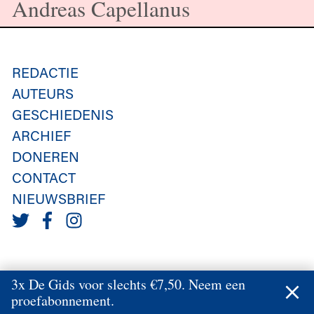
Andreas Capellanus
REDACTIE
AUTEURS
GESCHIEDENIS
ARCHIEF
DONEREN
CONTACT
NIEUWSBRIEF
3x De Gids voor slechts €7,50. Neem een
proefabonnement.