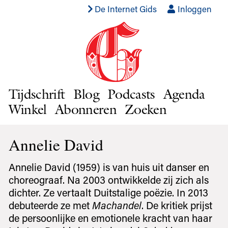
De Internet Gids
Inloggen
Tijdschrift
Blog
Podcasts
Agenda
Winkel
Abonneren
Zoeken
Annelie David
Annelie David (1959) is van huis uit danser en
choreograaf. Na 2003 ontwikkelde zij zich als
dichter. Ze vertaalt Duitstalige poëzie. In 2013
debuteerde ze met
Machandel
. De kritiek prijst
de persoonlijke en emotionele kracht van haar