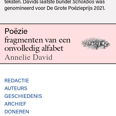
teksten. Davids laatste bundel
Schokbos
was
genomineerd voor De Grote Poëzieprijs 2021.
Poëzie
fragmenten van een
onvolledig alfabet
Annelie David
REDACTIE
AUTEURS
GESCHIEDENIS
ARCHIEF
DONEREN