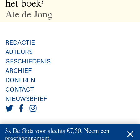
het boek?
Ate de Jong
REDACTIE
AUTEURS
GESCHIEDENIS
ARCHIEF
DONEREN
CONTACT
NIEUWSBRIEF
3x De Gids voor slechts €7,50. Neem een
proefabonnement.