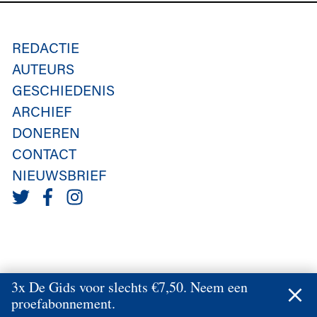
REDACTIE
AUTEURS
GESCHIEDENIS
ARCHIEF
DONEREN
CONTACT
NIEUWSBRIEF
3x De Gids voor slechts €7,50. Neem een
proefabonnement.