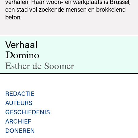
verhalen. Haar woon- en werkplaats is Brussel,
een stad vol zoekende mensen en brokkelend
beton.
Verhaal
Domino
Esther de Soomer
REDACTIE
AUTEURS
GESCHIEDENIS
ARCHIEF
DONEREN