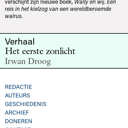
verschijnt zijn nieuwe boek,
Wally en wij
.
Een
reis in het kielzog van een wereldberoemde
walrus
.
Verhaal
Het eerste zonlicht
Irwan Droog
REDACTIE
AUTEURS
GESCHIEDENIS
ARCHIEF
DONEREN