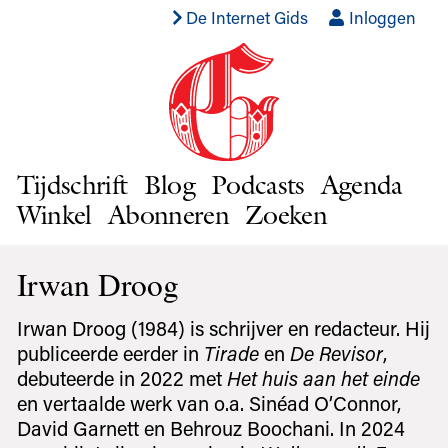
De Internet Gids
Inloggen
Tijdschrift
Blog
Podcasts
Agenda
Winkel
Abonneren
Zoeken
Irwan Droog
Irwan Droog (1984) is schrijver en redacteur. Hij
publiceerde eerder in
Tirade
en
De Revisor
,
debuteerde in 2022 met
Het huis aan het einde
en vertaalde werk van o.a. Sinéad O’Connor,
David Garnett en Behrouz Boochani. In 2024