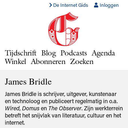
De Internet Gids
Inloggen
Tijdschrift
Blog
Podcasts
Agenda
Winkel
Abonneren
Zoeken
James Bridle
James Bridle is schrijver, uitgever, kunstenaar
en technoloog en publiceert regelmatig in o.a.
Wired
,
Domus
en
The Observer
. Zijn werkterrein
betreft het snijvlak van literatuur, cultuur en het
internet.