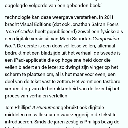
opgelegde volgorde van een gebonden boek’.
t
echnologie kan deze weergave versterken. In 2011
bracht Visual Editions (dat ook Jonathan Safran Foers
Tree of Codes
heeft gepubliceerd) zowel een fysieke als
een digitale versie uit van Marc Saporta’s
Composition
No. 1
. De eerste is een doos vol losse vellen, allemaal
bedrukt met een bladzijde uit het verhaal; de tweede is
een iPad-applicatie die op hoge snelheid door die
vellen bladert en de lezer zo dwingt zijn vinger op het
scherm te plaatsen om, al is het maar voor even, een
deel van de tekst vast te zetten. Het vormt een tastbare
verbeelding van de betrokkenheid van de lezer bij het
proces van verhalen vertellen.
Tom Phillips’
A Humument
gebruikt ook digitale
middelen om willekeur en waarzeggerij in de tekst te
introduceren. Sinds de jaren zestig is Phillips bezig de