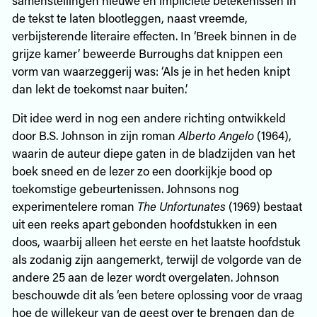
de tekst te laten blootleggen, naast vreemde,
verbijsterende literaire effecten. In ‘Breek binnen in de
grijze kamer’ beweerde Burroughs dat knippen een
vorm van waarzeggerij was: ‘Als je in het heden knipt
dan lekt de toekomst naar buiten.’
Dit idee werd in nog een andere richting ontwikkeld
door B.S. Johnson in zijn roman
Alberto Angelo
(1964),
waarin de auteur diepe gaten in de bladzijden van het
boek sneed en de lezer zo een doorkijkje bood op
toekomstige gebeurtenissen. Johnsons nog
experimentelere roman
The Unfortunates
(1969) bestaat
uit een reeks apart gebonden hoofdstukken in een
doos, waarbij alleen het eerste en het laatste hoofdstuk
als zodanig zijn aangemerkt, terwijl de volgorde van de
andere 25 aan de lezer wordt overgelaten. Johnson
beschouwde dit als ‘een betere oplossing voor de vraag
hoe de willekeur van de geest over te brengen dan de