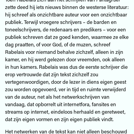
zette deed hij iets nieuws binnen de westerse literatuur:
hij schreef als onzichtbare auteur voor een onzichtbaar
publiek. Terwijl vroegere schrijvers – de barden en
toneelschrijvers, de redenaars en predikers – voor een
publiek schreven dat ze goed kenden, waarmee ze elke
dag praatten, of voor God, of de muzen, schreef
Rabelais voor niemand behalve zichzelf, alleen in zijn
kamer, en hij werd gelezen door vreemden, ook alleen
in hun kamers. Rabelais was dus de eerste schrijver die
erop vertrouwde dat zijn tekst zichzelf zou
vertegenwoordigen, door de lezer in diens eigen geest
zou worden opgevoerd, ver in tijd en ruimte verwijderd
van de auteur, net als het netwerkschrijven van
vandaag, dat opborrelt uit internetfora, fansites en
streams op internet, eindeloos herhaald en geretweet,
dat zijn eigen vormen en zijn eigen publiek vindt.
Het netwerken van de tekst kan niet alleen beschouwd