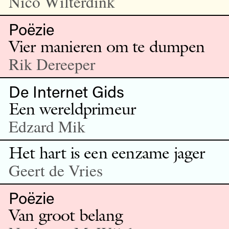
Nico Wilterdink
Poëzie
Vier manieren om te dumpen
Rik Dereeper
De Internet Gids
Een wereldprimeur
Edzard Mik
Het hart is een eenzame jager
Geert de Vries
Poëzie
Van groot belang