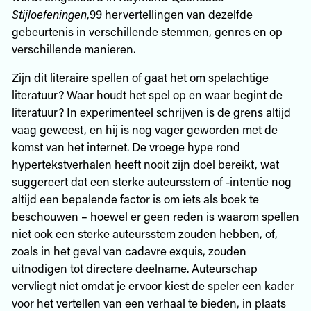
Stijloefeningen
,99 hervertellingen van dezelfde
gebeurtenis in verschillende stemmen, genres en op
verschillende manieren.
Zijn dit literaire spellen of gaat het om spelachtige
literatuur? Waar houdt het spel op en waar begint de
literatuur? In experimenteel schrijven is de grens altijd
vaag geweest, en hij is nog vager geworden met de
komst van het internet. De vroege hype rond
hypertekstverhalen heeft nooit zijn doel bereikt, wat
suggereert dat een sterke auteursstem of -intentie nog
altijd een bepalende factor is om iets als boek te
beschouwen – hoewel er geen reden is waarom spellen
niet ook een sterke auteursstem zouden hebben, of,
zoals in het geval van cadavre exquis, zouden
uitnodigen tot directere deelname. Auteurschap
vervliegt niet omdat je ervoor kiest de speler een kader
voor het vertellen van een verhaal te bieden, in plaats