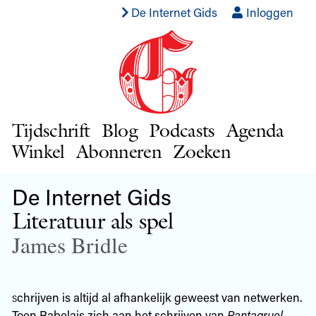
De Internet Gids
Inloggen
Tijdschrift
Blog
Podcasts
Agenda
Winkel
Abonneren
Zoeken
De Internet Gids
Literatuur als spel
James Bridle
s
chrijven is altijd al afhankelijk geweest van netwerken.
Toen Rabelais zich aan het schrijven van
Pantagruel