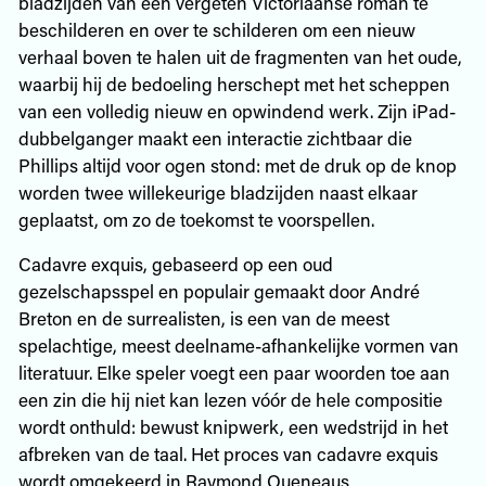
bladzijden van een vergeten Victoriaanse roman te
beschilderen en over te schilderen om een nieuw
verhaal boven te halen uit de fragmenten van het oude,
waarbij hij de bedoeling herschept met het scheppen
van een volledig nieuw en opwindend werk. Zijn iPad-
dubbelganger maakt een interactie zichtbaar die
Phillips altijd voor ogen stond: met de druk op de knop
worden twee willekeurige bladzijden naast elkaar
geplaatst, om zo de toekomst te voorspellen.
Cadavre exquis, gebaseerd op een oud
gezelschapsspel en populair gemaakt door André
Breton en de surrealisten, is een van de meest
spelachtige, meest deelname-afhankelijke vormen van
literatuur. Elke speler voegt een paar woorden toe aan
een zin die hij niet kan lezen vóór de hele compositie
wordt onthuld: bewust knipwerk, een wedstrijd in het
afbreken van de taal. Het proces van cadavre exquis
wordt omgekeerd in Raymond Queneaus