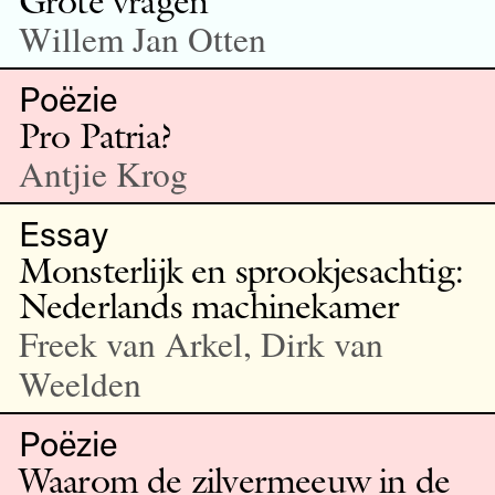
Grote vragen
Willem Jan Otten
Poëzie
Pro Patria?
Antjie Krog
Essay
Monsterlijk en sprookjesachtig:
Nederlands machinekamer
Freek van Arkel, Dirk van
Weelden
Poëzie
Waarom de zilvermeeuw in de