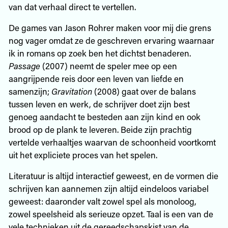
van dat verhaal direct te vertellen.
De games van Jason Rohrer maken voor mij die grens
nog vager omdat ze de geschreven ervaring waarnaar
ik in romans op zoek ben het dichtst benaderen.
Passage
(2007) neemt de speler mee op een
aangrijpende reis door een leven van liefde en
samenzijn;
Gravitation
(2008) gaat over de balans
tussen leven en werk, de schrijver doet zijn best
genoeg aandacht te besteden aan zijn kind en ook
brood op de plank te leveren. Beide zijn prachtig
vertelde verhaaltjes waarvan de schoonheid voortkomt
uit het expliciete proces van het spelen.
Literatuur is altijd interactief geweest, en de vormen die
schrijven kan aannemen zijn altijd eindeloos variabel
geweest: daaronder valt zowel spel als monoloog,
zowel speelsheid als serieuze opzet. Taal is een van de
vele technieken uit de gereedschapskist van de