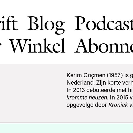
ift
Blog
Podcas
Winkel
Abonn
Kerim Göçmen (1957) is ge
Nederland. Zijn korte verh
In 2013 debuteerde met h
kromme neuzen
. In 2015
opgevolgd door
Kroniek v