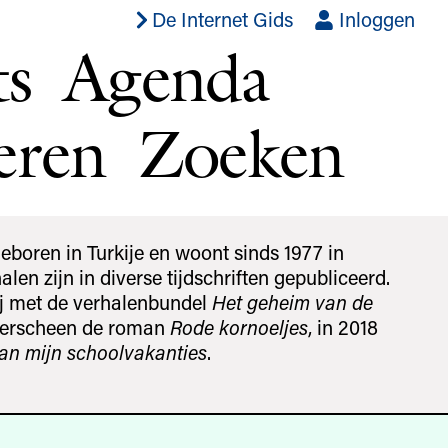
De Internet Gids
Inloggen
ts
Agenda
eren
Zoeken
boren in Turkije en woont sinds 1977 in
alen zijn in diverse tijdschriften gepubliceerd.
ij met de verhalenbundel
Het geheim van de
 verscheen de roman
Rode kornoeljes
, in 2018
an mijn schoolvakanties
.