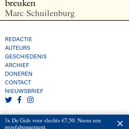
breuken
Marc Schuilenburg
REDACTIE
AUTEURS
GESCHIEDENIS
ARCHIEF
DONEREN
CONTACT
NIEUWSBRIEF
3x De Gids voor slechts €7,50. Neem een
proefabonnement.