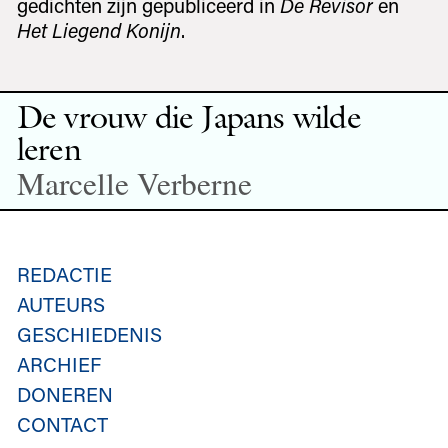
gedichten zijn gepubliceerd in
De Revisor
en
Het Liegend Konijn
.
De vrouw die Japans wilde
leren
Marcelle Verberne
REDACTIE
AUTEURS
GESCHIEDENIS
ARCHIEF
DONEREN
CONTACT