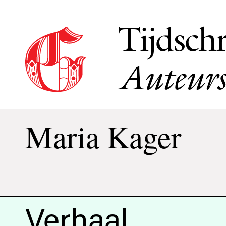
Tijdschr
Auteurs
Maria Kager
Verhaal