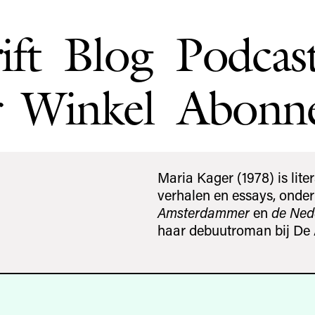
ift
Blog
Podcas
Winkel
Abonn
Maria Kager (1978) is lite
verhalen en essays, onde
Amsterdammer
en
de Ned
haar debuutroman bij De 