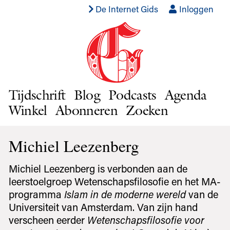
De Internet Gids
Inloggen
Tijdschrift
Blog
Podcasts
Agenda
Winkel
Abonneren
Zoeken
Michiel Leezenberg
Michiel Leezenberg is verbonden aan de
leerstoelgroep Wetenschapsfilosofie en het MA-
programma
Islam in de moderne wereld
van de
Universiteit van Amsterdam. Van zijn hand
verscheen eerder
Wetenschapsfilosofie voor