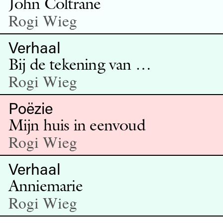
John Coltrane
Rogi Wieg
Verhaal
Bij de tekening van …
Rogi Wieg
Poëzie
Mijn huis in eenvoud
Rogi Wieg
Verhaal
Anniemarie
Rogi Wieg