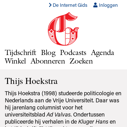
De Internet Gids
Inloggen
Tijdschrift
Blog
Podcasts
Agenda
Winkel
Abonneren
Zoeken
Thijs Hoekstra
Thijs Hoekstra (1998) studeerde politicologie en
Nederlands aan de Vrije Universiteit. Daar was
hij jarenlang columnist voor het
universiteitsblad
Ad Valvas
. Ondertussen
publiceerde hij verhalen in de
Kluger Hans
en