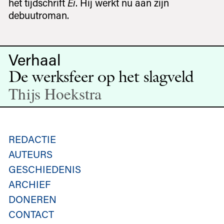
het tijdschrift
Ei
. Hij werkt nu aan zijn
debuutroman.
Verhaal
De werksfeer op het slagveld
Thijs Hoekstra
REDACTIE
AUTEURS
GESCHIEDENIS
ARCHIEF
DONEREN
CONTACT