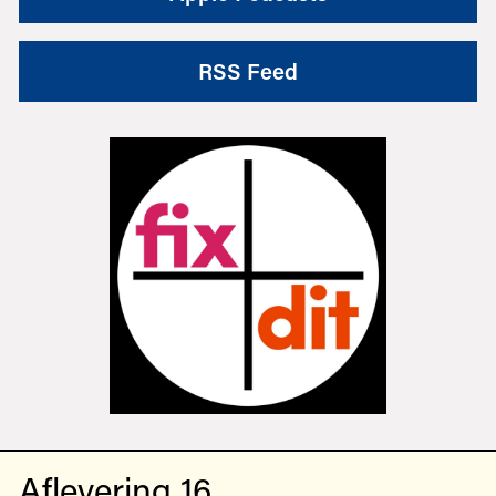
RSS Feed
Aflevering 16