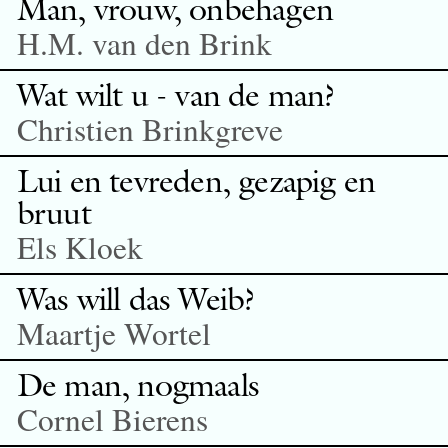
Man, vrouw, onbehagen
H.M. van den Brink
Wat wilt u - van de man?
Christien Brinkgreve
Lui en tevreden, gezapig en
bruut
Els Kloek
Was will das Weib?
Maartje Wortel
De man, nogmaals
Cornel Bierens