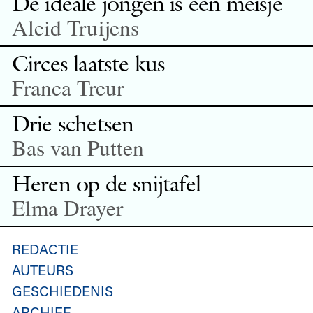
De ideale jongen is een meisje
Aleid Truijens
Circes laatste kus
Franca Treur
Drie schetsen
Bas van Putten
Heren op de snijtafel
Elma Drayer
REDACTIE
AUTEURS
GESCHIEDENIS
ARCHIEF