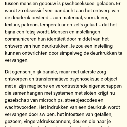
tussen mens en gebouw is psychoseksueel geladen. Er
wordt zo obsessief veel aandacht aan het ontwerp van
de deurkruk besteed – aan materiaal, vorm, kleur,
textuur, patroon, temperatuur en zelfs geluid – dat het
bijna een fetisj wordt. Mensen en instellingen
communiceren hun identiteit door middel van het
ontwerp van hun deurkrukken. Je zou een instelling
kunnen ontwrichten door simpelweg de deurkrukken te
vervangen.
Dit ogenschijnlijk banale, maar met uiterste zorg
ontworpen en transformatieve psychoseksuele object
met al zijn magische en verontrustende eigenschappen
die samenhangen met systemen met sloten krijgt nu
gezelschap van microchips, streepjescodes en
wachtwoorden. Het indrukken van een deurkruk wordt
vervangen door swipen, het intoetsen van getallen,
gezoem, vingerafdrukscanners, deuren die naar je