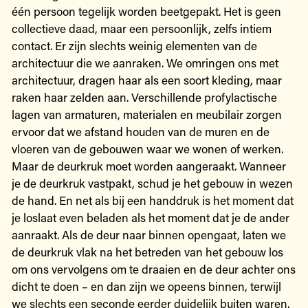
één persoon tegelijk worden beetgepakt. Het is geen
collectieve daad, maar een persoonlijk, zelfs intiem
contact. Er zijn slechts weinig elementen van de
architectuur die we aanraken. We omringen ons met
architectuur, dragen haar als een soort kleding, maar
raken haar zelden aan. Verschillende profylactische
lagen van armaturen, materialen en meubilair zorgen
ervoor dat we afstand houden van de muren en de
vloeren van de gebouwen waar we wonen of werken.
Maar de deurkruk moet worden aangeraakt. Wanneer
je de deurkruk vastpakt, schud je het gebouw in wezen
de hand. En net als bij een handdruk is het moment dat
je loslaat even beladen als het moment dat je de ander
aanraakt. Als de deur naar binnen opengaat, laten we
de deurkruk vlak na het betreden van het gebouw los
om ons vervolgens om te draaien en de deur achter ons
dicht te doen – en dan zijn we opeens binnen, terwijl
we slechts een seconde eerder duidelijk buiten waren.