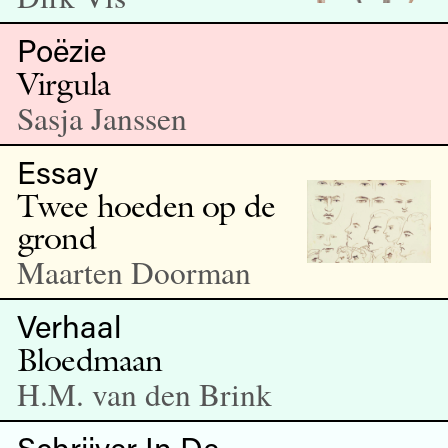
Poëzie
Virgula
Sasja Janssen
Essay
Twee hoeden op de
grond
Maarten Doorman
Verhaal
Bloedmaan
H.M. van den Brink
Schrijver In De