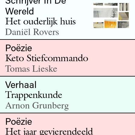
Wereld
Het ouderlijk huis
Daniël Rovers
Poëzie
Keto Stiefcommando
Tomas Lieske
Verhaal
Trappenkunde
Arnon Grunberg
Poëzie
Het jaar gevierendeeld