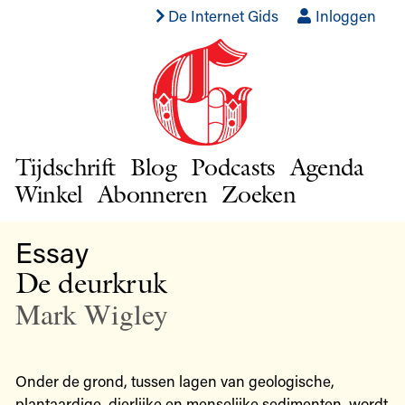
De Internet Gids
Inloggen
Tijdschrift
Blog
Podcasts
Agenda
Winkel
Abonneren
Zoeken
Essay
De deurkruk
Mark Wigley
Onder de grond, tussen lagen van geologische,
plantaardige, dierlijke en menselijke sedimenten, wordt