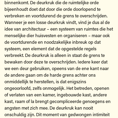
binnenkomt. De deurkruk die de ruimtelijke orde
bijeenhoudt doet dat door die orde doorlopend te
verbreken en voortdurend de grens te overschrijden.
Wanneer je een losse deurkruk vindt, vind je dus al de
idee van architectuur – een systeem van ruimtes die het
menselijke dier huisvesten en organiseren – maar ook
de voortdurende en noodzakelijke inbreuk op dat
systeem, een element dat de opgestelde regels
verbreekt. De deurkruk is alleen in staat de grens te
bewaken door deze te overschrijden. Iedere keer dat
we een deur gebruiken, opeens van de ene kant naar
de andere gaan om de harde grens achter ons
onmiddellijk te herstellen, is dat enigszins
ongeoorloofd, zelfs onmogelijk. Het betreden, openen
of verlaten van een kamer, ingebouwde kast, andere
kast, raam of la brengt gecompliceerde genoegens en
angsten met zich mee. De deurkruk kan nooit
onschuldig zijn. Dit moment van gedwongen intimiteit