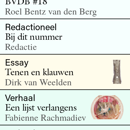
BVDB #18
Roel Bentz van den Berg
Redactioneel
Bij dit nummer
Redactie
Essay
Tenen en klauwen
Dirk van Weelden
Verhaal
Een lijst verlangens
Fabienne Rachmadiev