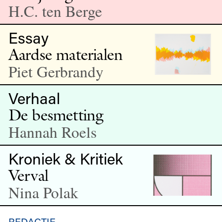
H.C. ten Berge
Essay
Aardse materialen
Piet Gerbrandy
Verhaal
De besmetting
Hannah Roels
Kroniek & Kritiek
Verval
Nina Polak
REDACTIE