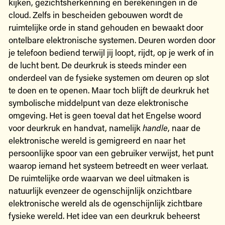
kijken, gezichtsherkenning en berekeningen in de
cloud. Zelfs in bescheiden gebouwen wordt de
ruimtelijke orde in stand gehouden en bewaakt door
ontelbare elektronische systemen. Deuren worden door
je telefoon bediend terwijl jij loopt, rijdt, op je werk of in
de lucht bent. De deurkruk is steeds minder een
onderdeel van de fysieke systemen om deuren op slot
te doen en te openen. Maar toch blijft de deurkruk het
symbolische middelpunt van deze elektronische
omgeving. Het is geen toeval dat het Engelse woord
voor deurkruk en handvat, namelijk
handle
, naar de
elektronische wereld is gemigreerd en naar het
persoonlijke spoor van een gebruiker verwijst, het punt
waarop iemand het systeem betreedt en weer verlaat.
De ruimtelijke orde waarvan we deel uitmaken is
natuurlijk evenzeer de ogenschijnlijk onzichtbare
elektronische wereld als de ogenschijnlijk zichtbare
fysieke wereld. Het idee van een deurkruk beheerst