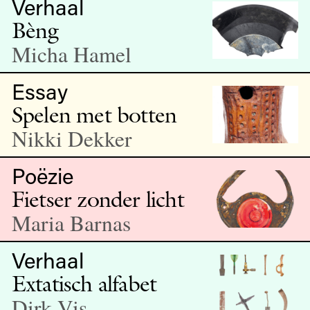
Verhaal
Bèng
Micha Hamel
Essay
Spelen met botten
Nikki Dekker
Poëzie
Fietser zonder licht
Maria Barnas
Verhaal
Extatisch alfabet
Dirk Vis