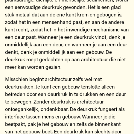
een eenvoudige deurkruk gevonden. Het is een glad
stuk metaal dat aan de ene kant krom en gebogen is,
zodat het in een mensenhand past, en aan de andere
kant recht, zodat het in het inwendige mechanisme van
een deur past. Wanneer je een deurkruk vindt, denk je
onmiddellijk aan een deur, en wanneer je aan een deur
denkt, denk je onmiddellijk aan een gebouw. De
deurkruk roept gedachten op aan architectuur die niet
meer kan worden gezien.
Misschien begint architectuur zelfs wel met
deurkrukken. Je kunt een gebouw tenslotte alleen
betreden door een deurkruk in te drukken en een deur
te bewegen. Zonder deurkruk is architectuur
ontoegankelijk, ondenkbaar. De deurkruk fungeert als
interface tussen mens en gebouw. Wanneer je die
beetpakt, pak je het gebouw en zelfs de binnenkant
van het gebouw beet. Een deurkruk kan slechts door