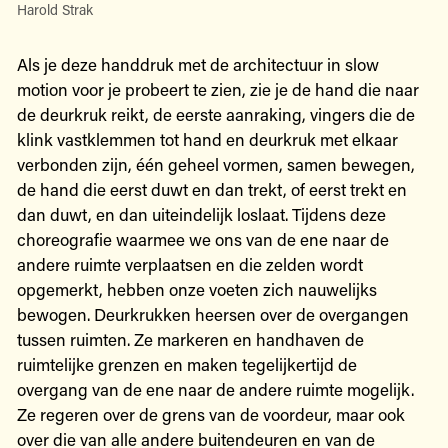
Harold Strak
Als je deze handdruk met de architectuur in slow
motion voor je probeert te zien, zie je de hand die naar
de deurkruk reikt, de eerste aanraking, vingers die de
klink vastklemmen tot hand en deurkruk met elkaar
verbonden zijn, één geheel vormen, samen bewegen,
de hand die eerst duwt en dan trekt, of eerst trekt en
dan duwt, en dan uiteindelijk loslaat. Tijdens deze
choreografie waarmee we ons van de ene naar de
andere ruimte verplaatsen en die zelden wordt
opgemerkt, hebben onze voeten zich nauwelijks
bewogen. Deurkrukken heersen over de overgangen
tussen ruimten. Ze markeren en handhaven de
ruimtelijke grenzen en maken tegelijkertijd de
overgang van de ene naar de andere ruimte mogelijk.
Ze regeren over de grens van de voordeur, maar ook
over die van alle andere buitendeuren en van de