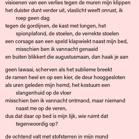
visioenen van een verlies tegen de muren mijn klippen
het duister dunt verder uit, vlaslicht weeft onrust, ik
roep geen dag
tegen de gordijnen, de kast met longen, het
spionplafond, de stoelen, de verrekte stoelen
een corsage aan een speld klapwiekt naast mijn bed,
misschien ben ik vannacht genaaid
en buiten blikkert die augustusmaan, dan haak je aan
geen lawaai, scherven als het sublieme breekt
de ramen heel en op een kier, de deur hooggesloten
als uren geleden mijn hemd, het kostuum een
slangenhuid op de vloer
misschien ben ik vannacht ontmand, maar niemand
naast me op de veren,
dus dat daar op bed is mijn lijk, wie ruimt dat
tegenwoordig op?
de ochtend valt met stofsterren in mijn mond