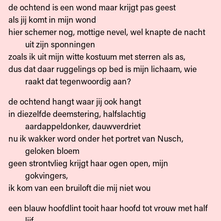
de ochtend is een wond maar krijgt pas geest
als jij komt in mijn wond
hier schemer nog, mottige nevel, wel knapte de nacht
uit zijn sponningen
zoals ik uit mijn witte kostuum met sterren als as,
dus dat daar ruggelings op bed is mijn lichaam, wie
raakt dat tegenwoordig aan?
de ochtend hangt waar jij ook hangt
in diezelfde deemstering, halfslachtig
aardappeldonker, dauwverdriet
nu ik wakker word onder het portret van Nusch,
geloken bloem
geen strontvlieg krijgt haar ogen open, mijn
gokvingers,
ik kom van een bruiloft die mij niet wou
een blauw hoofdlint tooit haar hoofd tot vrouw met half
lijf