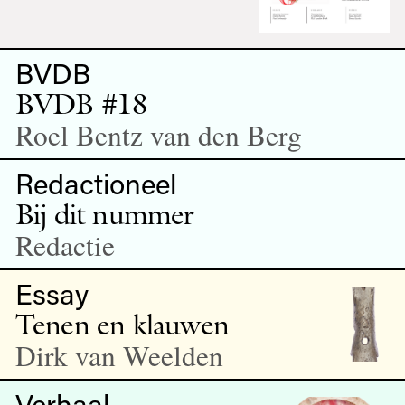
BVDB
BVDB #18
Roel Bentz van den Berg
Redactioneel
Bij dit nummer
Redactie
Essay
Tenen en klauwen
Dirk van Weelden
Verhaal