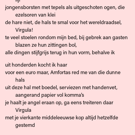
jongensborsten met tepels als uitgeschoten ogen, die
ezelsoren van klei
de hare niet, de hals te smal voor het wereldraadsel,
Virgula!
te veel stoelen rondom mijn bed, bij gebrek aan gasten
blazen ze hun zittingen bol,
alle dingen stijfgrijs terug in hun vorm, behalve ik
uit honderden kocht ik haar
voor een euro maar, Amfortas red me van die dunne
hals
uit deze hal met boedel, serviezen met handenvet,
aangerand papier vol komma’s
je haalt je angel eraan op, ga eens treiteren daar
Virgula
met je vierkante middeleeuwse kop altijd hetzelfde
gestemd