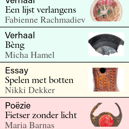
Een lijst verlangens
Fabienne Rachmadiev
Verhaal
Bèng
Micha Hamel
Essay
Spelen met botten
Nikki Dekker
Poëzie
Fietser zonder licht
Maria Barnas