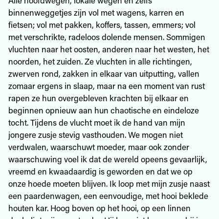
binnenweggetjes zijn vol met wagens, karren en
fietsen; vol met pakken, koffers, tassen, emmers; vol
met verschrikte, radeloos dolende mensen. Sommigen
vluchten naar het oosten, anderen naar het westen, het
noorden, het zuiden. Ze vluchten in alle richtingen,
zwerven rond, zakken in elkaar van uitputting, vallen
zomaar ergens in slaap, maar na een moment van rust
rapen ze hun overgebleven krachten bij elkaar en
beginnen opnieuw aan hun chaotische en eindeloze
tocht. Tijdens de vlucht moet ik de hand van mijn
jongere zusje stevig vasthouden. We mogen niet
verdwalen, waarschuwt moeder, maar ook zonder
waarschuwing voel ik dat de wereld opeens gevaarlijk,
vreemd en kwaadaardig is geworden en dat we op
onze hoede moeten blijven. Ik loop met mijn zusje naast
een paardenwagen, een eenvoudige, met hooi beklede
houten kar. Hoog boven op het hooi, op een linnen