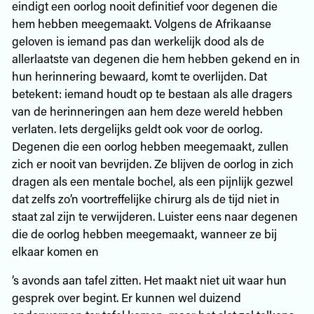
eindigt een oorlog nooit definitief voor degenen die
hem hebben meegemaakt. Volgens de Afrikaanse
geloven is iemand pas dan werkelijk dood als de
allerlaatste van degenen die hem hebben gekend en in
hun herinnering bewaard, komt te overlijden. Dat
betekent: iemand houdt op te bestaan als alle dragers
van de herinneringen aan hem deze wereld hebben
verlaten. Iets dergelijks geldt ook voor de oorlog.
Degenen die een oorlog hebben meegemaakt, zullen
zich er nooit van bevrijden. Ze blijven de oorlog in zich
dragen als een mentale bochel, als een pijnlijk gezwel
dat zelfs zo’n voortreffelijke chirurg als de tijd niet in
staat zal zijn te verwijderen. Luister eens naar degenen
die de oorlog hebben meegemaakt, wanneer ze bij
elkaar komen en
’s avonds aan tafel zitten. Het maakt niet uit waar hun
gesprek over begint. Er kunnen wel duizend