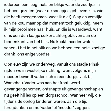
iedereen een leeg metalen blikje waar de zuurtjes in
hebben gezeten (waar de snoepjes gebleven zijn, wie
die heeft meegenomen, weet ik niet). Slap en verstijfd
van de kou, maar op dat moment toch gelukkig, neem
ik mijn prooi mee naar huis. En die is waardevol, want
er is een dun laagje suiker achtergebleven aan de
binnenkant van het blik. Nu kookt moeder water,
schenkt het in het blik en we hebben een hete, zoetige
drank: ons enige voedsel.
Opnieuw zijn we onderweg. Vanuit ons stadje Pinsk
rijden we in westelijke richting, want volgens mijn
moeder bevindt vader zich in een dorpje vlak bij
Warschau. Vader was aan het front, werd
gevangengenomen, ontsnapte uit gevangenschap en
nu geeft hij les op een dorpsschool. Wanneer wij, die
tijdens de oorlog kinderen waren, aan die tijd
terugdenken en nu ‘vader’ of ‘moeder’ zeggen,