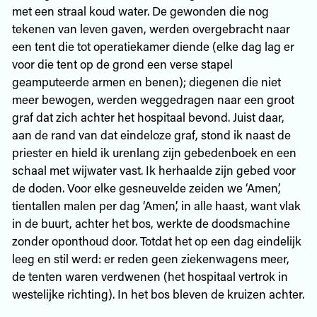
met een straal koud water. De gewonden die nog
tekenen van leven gaven, werden overgebracht naar
een tent die tot operatiekamer diende (elke dag lag er
voor die tent op de grond een verse stapel
geamputeerde armen en benen); diegenen die niet
meer bewogen, werden weggedragen naar een groot
graf dat zich achter het hospitaal bevond. Juist daar,
aan de rand van dat eindeloze graf, stond ik naast de
priester en hield ik urenlang zijn gebedenboek en een
schaal met wijwater vast. Ik herhaalde zijn gebed voor
de doden. Voor elke gesneuvelde zeiden we ‘Amen’,
tientallen malen per dag ‘Amen’, in alle haast, want vlak
in de buurt, achter het bos, werkte de doodsmachine
zonder oponthoud door. Totdat het op een dag eindelijk
leeg en stil werd: er reden geen ziekenwagens meer,
de tenten waren verdwenen (het hospitaal vertrok in
westelijke richting). In het bos bleven de kruizen achter.