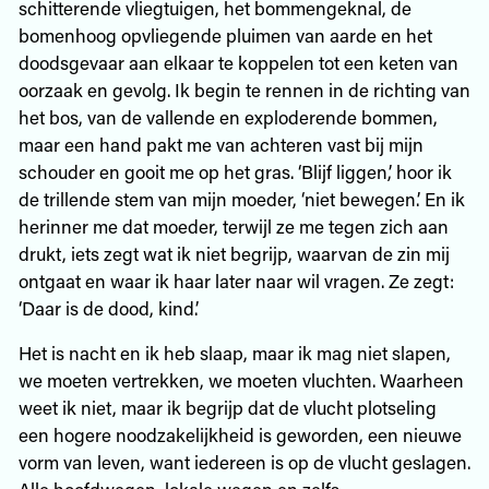
schitterende vliegtuigen, het bommengeknal, de
bomenhoog opvliegende pluimen van aarde en het
doodsgevaar aan elkaar te koppelen tot een keten van
oorzaak en gevolg. Ik begin te rennen in de richting van
het bos, van de vallende en exploderende bommen,
maar een hand pakt me van achteren vast bij mijn
schouder en gooit me op het gras. ‘Blijf liggen,’ hoor ik
de trillende stem van mijn moeder, ‘niet bewegen.’ En ik
herinner me dat moeder, terwijl ze me tegen zich aan
drukt, iets zegt wat ik niet begrijp, waarvan de zin mij
ontgaat en waar ik haar later naar wil vragen. Ze zegt:
‘Daar is de dood, kind.’
Het is nacht en ik heb slaap, maar ik mag niet slapen,
we moeten vertrekken, we moeten vluchten. Waarheen
weet ik niet, maar ik begrijp dat de vlucht plotseling
een hogere noodzakelijkheid is geworden, een nieuwe
vorm van leven, want iedereen is op de vlucht geslagen.
Alle hoofdwegen, lokale wegen en zelfs