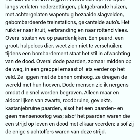
langs verlaten nederzettingen, platgebrande huizen,
met achtergelaten wapentuig bezaaide slagvelden,
gebombardeerde treinstations, gekantelde auto’s. Het
ruikt er naar kruit, verbranding en naar rottend vlees.
Overal stuiten we op paardenlijken. Een paard, een
groot, hulpeloos dier, weet zich niet te verschuilen;
tijdens een bombardement staat het stil in afwachting
van de dood. Overal dode paarden, zomaar midden op
de weg, in een greppel ernaast of iets verder op het
veld. Ze liggen met de benen omhoog, ze dreigen de
wereld met hun hoeven. Dode mensen zie ik nergens
omdat die snel worden begraven. Alleen maar en
aldoor lijken van zwarte, roodbruine, gevlekte,
kastanjebruine paarden, alsof het een paarden- en
geen mensenoorlog was; alsof het paarden waren die
een strijd op leven en dood met elkaar voerden; alsof zij
de enige slachtoffers waren van deze strijd.