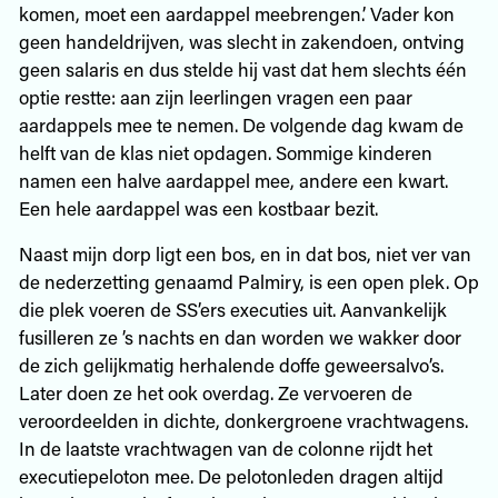
komen, moet een aardappel meebrengen.’ Vader kon
geen handeldrijven, was slecht in zakendoen, ontving
geen salaris en dus stelde hij vast dat hem slechts één
optie restte: aan zijn leerlingen vragen een paar
aardappels mee te nemen. De volgende dag kwam de
helft van de klas niet opdagen. Sommige kinderen
namen een halve aardappel mee, andere een kwart.
Een hele aardappel was een kostbaar bezit.
Naast mijn dorp ligt een bos, en in dat bos, niet ver van
de nederzetting genaamd Palmiry, is een open plek. Op
die plek voeren de SS’ers executies uit. Aanvankelijk
fusilleren ze ’s nachts en dan worden we wakker door
de zich gelijkmatig herhalende doffe geweersalvo’s.
Later doen ze het ook overdag. Ze vervoeren de
veroordeelden in dichte, donkergroene vrachtwagens.
In de laatste vrachtwagen van de colonne rijdt het
executiepeloton mee. De pelotonleden dragen altijd