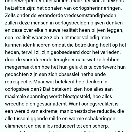
onderwerpen ter tafel komen, maar het slot zal telkens
hetzelfde zijn: het ophalen van oorlogsherinneringen.
Zelfs onder de veranderde vredesomstandigheden
zullen deze mensen in oorlogsbeelden blijven denken
en deze over elke nieuwe realiteit heen blijven leggen,
een realiteit waar ze zich niet meer volledig mee
kunnen identificeren omdat die betrekking heeft op het
heden, terwijl zij zijn geobsedeerd door het verleden,
door de voortdurende terugkeer naar wat ze hebben
meegemaakt en hoe het hun gelukt is te overleven; hun
gedachten zijn een zich obsessief herhalende
retrospectie. Maar wat betekent het: denken in
oorlogsbeelden? Dat betekent: zien hoe alles aan
maximale spanning wordt blootgesteld, hoe alles
wreedheid en gevaar ademt. Want oorlogsrealiteit is
een wereld van extreme, manicheïstische reductie, die
alle tussenliggende milde en warme schakeringen
elimineert en die alles reduceert tot een scherp,