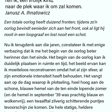
naar de plek waar ik om zal komen.
Janusz A. Ihnatowicz
Een totale oorlog heeft duizend fronten; tijdens zo’n
oorlog bevindt eenieder zich aan het front, ook al ligt hij
nooit in een loopgraaf en lost nooit een schot.
Nu ik terugdenk aan die jaren, constateer ik met enige
verbazing dat ik me het begin van de oorlog beter
herinner dan het einde. Het begin van de oorlog kan ik
duidelijk plaatsen in ruimte en tijd, het beeld ervan kan
ik moeiteloos reconstrueren omdat het al zijn sfeer, al
zijn emotionele intensiteit heeft behouden. Het vangt
aan op de dag waarop ik plotseling, heel hoog aan de
schone, blauwe hemel van de ten einde lopende zomer
(en de hemel in september ’39 was prachtig blauw en
wolkenvrij), een twaalftal zilverig schitterende puntjes
tevoorschijn zie komen. De hele statige, heldere