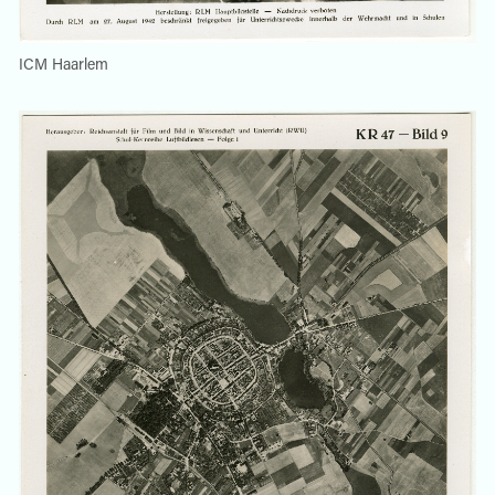
ICM Haarlem