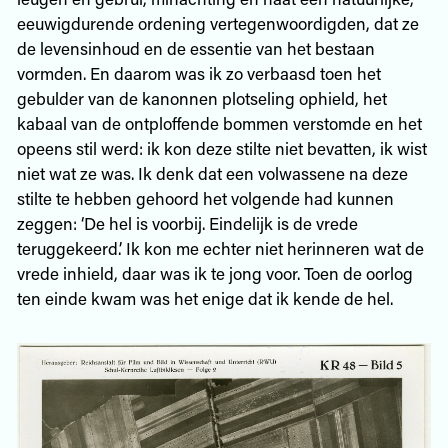
eeuwigdurende ordening vertegenwoordigden, dat ze
de levensinhoud en de essentie van het bestaan
vormden. En daarom was ik zo verbaasd toen het
gebulder van de kanonnen plotseling ophield, het
kabaal van de ontploffende bommen verstomde en het
opeens stil werd: ik kon deze stilte niet bevatten, ik wist
niet wat ze was. Ik denk dat een volwassene na deze
stilte te hebben gehoord het volgende had kunnen
zeggen: ‘De hel is voorbij. Eindelijk is de vrede
teruggekeerd.’ Ik kon me echter niet herinneren wat de
vrede inhield, daar was ik te jong voor. Toen de oorlog
ten einde kwam was het enige dat ik kende de hel.