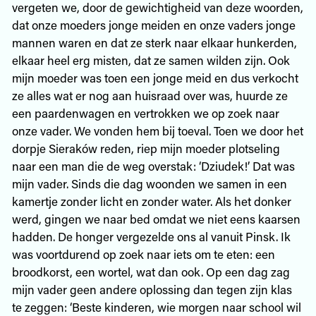
vergeten we, door de gewichtigheid van deze woorden,
dat onze moeders jonge meiden en onze vaders jonge
mannen waren en dat ze sterk naar elkaar hunkerden,
elkaar heel erg misten, dat ze samen wilden zijn. Ook
mijn moeder was toen een jonge meid en dus verkocht
ze alles wat er nog aan huisraad over was, huurde ze
een paardenwagen en vertrokken we op zoek naar
onze vader. We vonden hem bij toeval. Toen we door het
dorpje Sieraków reden, riep mijn moeder plotseling
naar een man die de weg overstak: ‘Dziudek!’ Dat was
mijn vader. Sinds die dag woonden we samen in een
kamertje zonder licht en zonder water. Als het donker
werd, gingen we naar bed omdat we niet eens kaarsen
hadden. De honger vergezelde ons al vanuit Pinsk. Ik
was voortdurend op zoek naar iets om te eten: een
broodkorst, een wortel, wat dan ook. Op een dag zag
mijn vader geen andere oplossing dan tegen zijn klas
te zeggen: ‘Beste kinderen, wie morgen naar school wil