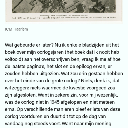
ICM Haarlem
Wat gebeurde er later? Nu ik enkele bladzijden uit het
boek over mijn oorlogsjaren (het boek dat ik nooit heb
voltooid) aan het overschrijven ben, vraag ik me af hoe
de laatste pagina’s, het slot en de epiloog ervan, er
zouden hebben uitgezien. Wat zou erin gestaan hebben
over het einde van de grote oorlog? Niets, denk ik, dat
wil zeggen: niets waarmee de kwestie voorgoed zou
zijn afgesloten. Want in zekere zin, voor mij wezenlijk,
was de oorlog niet in 1945 afgelopen en niet meteen
erna. Op verschillende manieren bleef er iets van deze
oorlog voortduren en duurt dit tot op de dag van
vandaag nog steeds voort. Want naar mijn mening