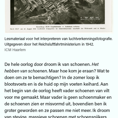
Lesmateriaal voor het interpreteren van luchtverkenningsfotografie.
Uitgegeven door het Reichsluftfahrtministerium in 1942.
ICM Haarlem
De hele oorlog door droom ik van schoenen.
Het
hebben van schoenen
. Maar hoe kom je eraan? Wat te
doen om ze te bemachtigen? In de zomer loop ik
blootsvoets en is de huid op mijn voeten keihard. Aan
het begin van de oorlog heeft vader schoenen van vilt
voor me gemaakt. Maar vader is geen schoenmaker en
de schoenen zien er misvormd uit, bovendien ben ik
groter geworden en ze passen me niet meer. Ik droom
van stevige, massieve schoenen met schoenspijkers