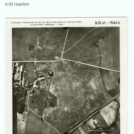
ICM Haarlem