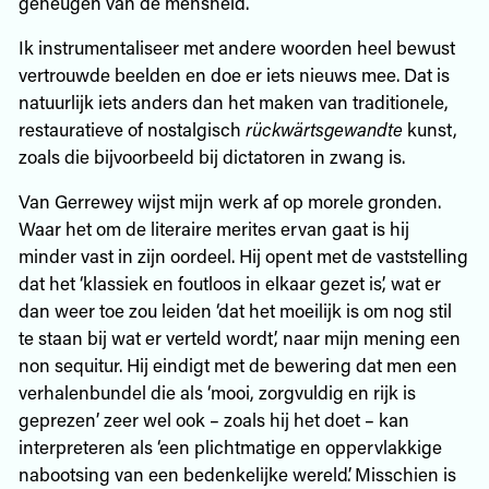
geheugen van de mensheid.
Ik instrumentaliseer met andere woorden heel bewust
vertrouwde beelden en doe er iets nieuws mee. Dat is
natuurlijk iets anders dan het maken van traditionele,
restauratieve of nostalgisch
rückwärtsgewandte
kunst,
zoals die bijvoorbeeld bij dictatoren in zwang is.
Van Gerrewey wijst mijn werk af op morele gronden.
Waar het om de literaire merites ervan gaat is hij
minder vast in zijn oordeel. Hij opent met de vaststelling
dat het ‘klassiek en foutloos in elkaar gezet is’, wat er
dan weer toe zou leiden ‘dat het moeilijk is om nog stil
te staan bij wat er verteld wordt’, naar mijn mening een
non sequitur. Hij eindigt met de bewering dat men een
verhalenbundel die als ‘mooi, zorgvuldig en rijk is
geprezen’ zeer wel ook – zoals hij het doet – kan
interpreteren als ‘een plichtmatige en oppervlakkige
nabootsing van een bedenkelijke wereld’. Misschien is