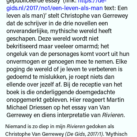
gids.nl/2017/no1/een-leven-als-man
text: Een
leven als man)’ stelt Christophe van Gerrewey
dat de schrijver in de drie novellen een
onveranderlijke, mythische wereld heeft
geschapen. Deze wereld wordt niet
bekritiseerd maar veeleer omarmd; het
ongeluk van de personages komt voort uit hun
onvermogen er genoegen mee te nemen. Elke
poging de wereld of je leven te verbeteren is
gedoemd te mislukken, je roept niets dan
ellende over jezelf af. Bij de receptie van het
boek is die onderliggende doemgedachte
onopgemerkt gebleven. Hier reageert Martin
Michael Driessen op het essay van Van
Gerrewey en diens interpretatie van
Rivieren
.
Niemand is zo diep in mijn
Rivieren
gedoken als
Christophe Van Gerrewey
(De Gids, 2017/1)
. ‘Mythisch