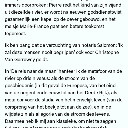
immers doorbroken: Pierre redt het kind van zijn vijand
uit diezelfde rivier, er wordt na eeuwen godsdiensttwist
gezamenlijk een kapel op de oever gebouwd, en het
meisje Marie-France gaat een betere toekomst
tegemoet.
Ik ben bang dat de verzuchting van notaris Salomon: ‘Ik
zal deze mensen nooit begrijpen’ ook voor Christophe
Van Gerrewey geldt.
In ‘De reis naar de maan’ hanteer ik de metafoor van de
rivier op drie niveaus: als de stroom van de
geschiedenis (in dit geval de Europese, van het eind
van de negentiende eeuw tot aan het Derde Rijk), als
metafoor voor de stadia van het menselijk leven (van de
oorsprong van het beekje tot aan de zee), en in de
wijdste zin als allegorie van de stroom des levens.
Daarmee heb ik mij aan klassieke, om niet te zeggen
tijdloze, om niet te zeggen archaïsche thematiek