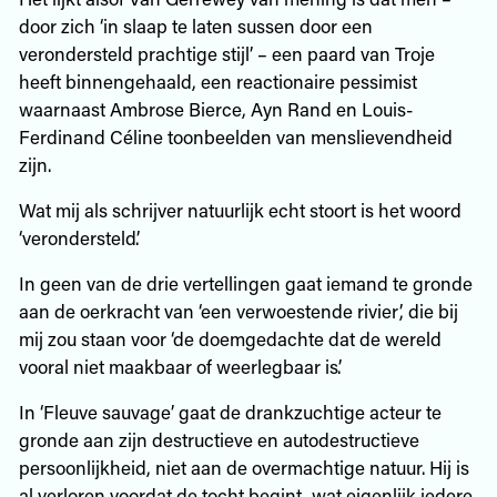
door zich ‘in slaap te laten sussen door een
verondersteld prachtige stijl’ – een paard van Troje
heeft binnengehaald, een reactionaire pessimist
waarnaast Ambrose Bierce, Ayn Rand en Louis-
Ferdinand Céline toonbeelden van menslievendheid
zijn.
Wat mij als schrijver natuurlijk echt stoort is het woord
‘verondersteld’.
In geen van de drie vertellingen gaat iemand te gronde
aan de oerkracht van ‘een verwoestende rivier’, die bij
mij zou staan voor ‘de doemgedachte dat de wereld
vooral niet maakbaar of weerlegbaar is’.
In ‘Fleuve sauvage’ gaat de drankzuchtige acteur te
gronde aan zijn destructieve en autodestructieve
persoonlijkheid, niet aan de overmachtige natuur. Hij is
al verloren voordat de tocht begint, wat eigenlijk iedere