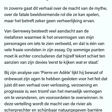
In zoverre gaat dit verhaal over de macht van de mythe,
over de fatale beeldvormende rol die ze kan spelen,
maar het betreft zeker geen verheerlijking ervan.
Van Gerrewey besteedt veel aandacht aan de
metaforen waarmee ik het onvermogen van mijn
personages om iets te zien verbeeld, en dat is één van
vele fraaie vondsten in zijn essay. Op sommige punten
moet ik echter concluderen dat hijzelf tekort schiet ten
aanzien van zijn devies ‘eerst te kijken wat er staat’.
Bij zijn analyse van ‘Pierre en Adèle’ lijkt hij bewust of
onbewust zijn ogen te hebben gesloten voor het feit dat
juist dit een verhaal over verlossing, verzoening en
progressie is; een triomf van het menselijk vermogen
om te veranderen, om vooroordelen te overwinnen. In
deze vertelling wordt de macht van de rivier als
scherprechter en schijnbaar natuurgegeven barrière