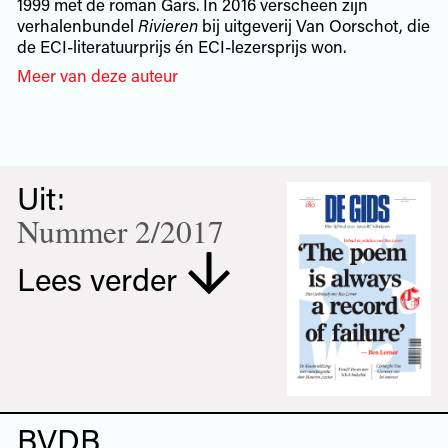
1999 met de roman Gars. In 2016 verscheen zijn
verhalenbundel
Rivieren
bij uitgeverij Van Oorschot, die
de ECI-literatuurprijs én ECI-lezersprijs won.
Meer van deze auteur
Uit:
Nummer 2/2017
Lees verder
BVDB