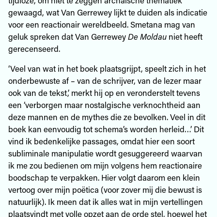
gewaagd, wat Van Gerrewey lijkt te duiden als indicatie
voor een reactionair wereldbeeld. Smetana mag van
geluk spreken dat Van Gerrewey
De Moldau
niet heeft
gerecenseerd.
‘Veel van wat in het boek plaatsgrijpt, speelt zich in het
onderbewuste af – van de schrijver, van de lezer maar
ook van de tekst,’ merkt hij op en veronderstelt tevens
een ‘verborgen maar nostalgische verknochtheid aan
deze mannen en de mythes die ze bevolken. Veel in dit
boek kan eenvoudig tot schema’s worden herleid…’ Dit
vind ik bedenkelijke passages, omdat hier een soort
subliminale manipulatie wordt gesuggereerd waarvan
ik me zou bedienen om mijn volgens hem reactionaire
boodschap te verpakken. Hier volgt daarom een klein
vertoog over mijn poëtica (voor zover mij die bewust is
natuurlijk). Ik meen dat ik alles wat in mijn vertellingen
plaatsvindt met volle opzet aan de orde stel, hoewel het