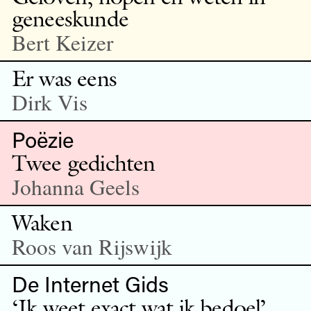
geneeskunde
Bert Keizer
Er was eens
Dirk Vis
Poëzie
Twee gedichten
Johanna Geels
Waken
Roos van Rijswijk
De Internet Gids
‘Ik weet exact wat ik bedoel’