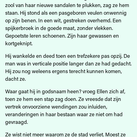
zool van haar nieuwe sandalen te plukken, zag ze hem
staan. Hij stond als een pasgeboren veulen onwennig
op zijn benen. In een wit, gestreken overhemd. Een
spijkerbroek in de goede maat, zonder vlekken.
Gepoetste leren schoenen. Zijn haar gewassen en
kortgeknipt.
Hij wankelde en deed toen een trefzekere pas opzij. De
man was in verticale positie langer dan ze had gedacht.
Hij zou nog weleens ergens terecht kunnen komen,
dacht ze.
Waar gaat hij in godsnaam heen? vroeg Ellen zich af,
toen ze hem een stap zag doen. Ze vreesde dat zijn
vertrek onvoorziene wendingen zou inluiden,
veranderingen in haar bestaan waar ze niet om had
gevraagd.
Ze wist niet meer waarom ze de stad verliet. Moest ze