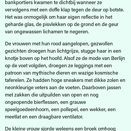
bankportiers kwamen te dichtbij wanneer ze
vervolgens met een doffe klap tegen de deur op botste.
Het was onmogelijk om haar eigen reflectie in het
geharde glas, de pisvlekken op de grond en de geur
van ongewassen lichamen te negeren.
De vrouwen met hun rood aangelopen, gezwollen
gezichten droegen hun lichtgrijze, stugge haar in een
knotje boven op het hoofd. Alsof ze de mode van Berlijn
op de voet volgden, droegen ze leggings met een
patroon van mythische dieren en wazige kosmische
taferelen. Ze hadden hoge sneakers met dikke zolen en
neonkleurige veters aan de voeten. Daarboven jassen
met zakken die uitpuilden van open en nog
ongeopende bierflessen, een grauwe
speelgoedeenhoorn, een pollepel, een wekker, een
meetlat en een draagbare ventilator.
De kleine vrouw sjorde weleens een broek omhoog