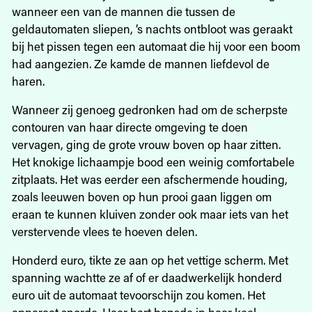
wanneer een van de mannen die tussen de
geldautomaten sliepen, ’s nachts ontbloot was geraakt
bij het pissen tegen een automaat die hij voor een boom
had aangezien. Ze kamde de mannen liefdevol de
haren.
Wanneer zij genoeg gedronken had om de scherpste
contouren van haar directe omgeving te doen
vervagen, ging de grote vrouw boven op haar zitten.
Het knokige lichaampje bood een weinig comfortabele
zitplaats. Het was eerder een afschermende houding,
zoals leeuwen boven op hun prooi gaan liggen om
eraan te kunnen kluiven zonder ook maar iets van het
verstervende vlees te hoeven delen.
Honderd euro, tikte ze aan op het vettige scherm. Met
spanning wachtte ze af of er daadwerkelijk honderd
euro uit de automaat tevoorschijn zou komen. Het
apparaat snorde. Haar hart bonsde in haar keel,