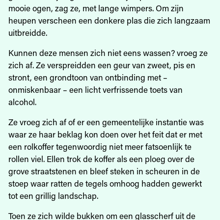
mooie ogen, zag ze, met lange wimpers. Om zijn
heupen verscheen een donkere plas die zich langzaam
uitbreidde.
Kunnen deze mensen zich niet eens wassen? vroeg ze
zich af. Ze verspreidden een geur van zweet, pis en
stront, een grondtoon van ontbinding met –
onmiskenbaar – een licht verfrissende toets van
alcohol.
Ze vroeg zich af of er een gemeentelijke instantie was
waar ze haar beklag kon doen over het feit dat er met
een rolkoffer tegenwoordig niet meer fatsoenlijk te
rollen viel. Ellen trok de koffer als een ploeg over de
grove straatstenen en bleef steken in scheuren in de
stoep waar ratten de tegels omhoog hadden gewerkt
tot een grillig landschap.
Toen ze zich wilde bukken om een glasscherf uit de