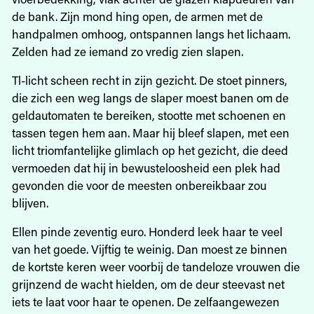
de bank. Zijn mond hing open, de armen met de
handpalmen omhoog, ontspannen langs het lichaam.
Zelden had ze iemand zo vredig zien slapen.
Tl-licht scheen recht in zijn gezicht. De stoet pinners,
die zich een weg langs de slaper moest banen om de
geldautomaten te bereiken, stootte met schoenen en
tassen tegen hem aan. Maar hij bleef slapen, met een
licht triomfantelijke glimlach op het gezicht, die deed
vermoeden dat hij in bewusteloosheid een plek had
gevonden die voor de meesten onbereikbaar zou
blijven.
Ellen pinde zeventig euro. Honderd leek haar te veel
van het goede. Vijftig te weinig. Dan moest ze binnen
de kortste keren weer voorbij de tandeloze vrouwen die
grijnzend de wacht hielden, om de deur steevast net
iets te laat voor haar te openen. De zelfaangewezen