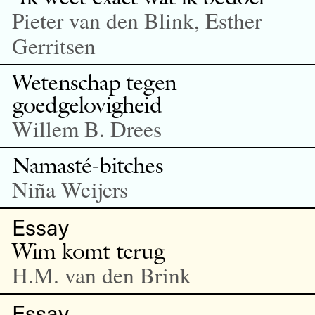
Pieter van den Blink, Esther
Gerritsen
Wetenschap tegen
goedgelovigheid
Willem B. Drees
Namasté-bitches
Niña Weijers
Essay
Wim komt terug
H.M. van den Brink
Essay