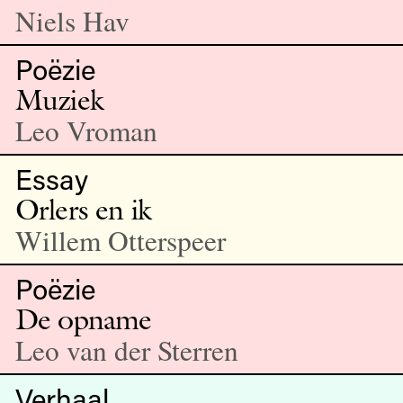
Niels Hav
Poëzie
Muziek
Leo Vroman
Essay
Orlers en ik
Willem Otterspeer
Poëzie
De opname
Leo van der Sterren
Verhaal