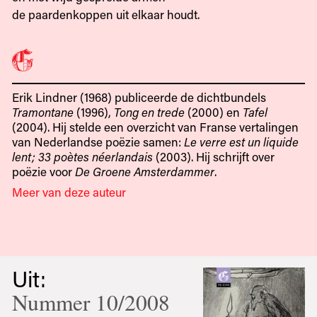
de paardenkoppen uit elkaar houdt.
Erik Lindner (1968) publiceerde de dichtbundels
Tramontane
(1996),
Tong en trede
(2000) en
Tafel
(2004). Hij stelde een overzicht van Franse vertalingen
van Nederlandse poëzie samen:
Le verre est un liquide
lent; 33 poètes néerlandais
(2003). Hij schrijft over
poëzie voor
De Groene Amsterdammer
.
Meer van deze auteur
Uit:
Nummer 10/2008