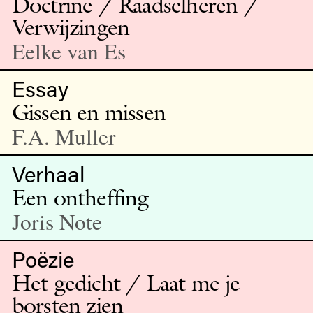
Doctrine / Raadselheren /
Verwijzingen
Eelke van Es
Essay
Gissen en missen
F.A. Muller
Verhaal
Een ontheffing
Joris Note
Poëzie
Het gedicht / Laat me je
borsten zien