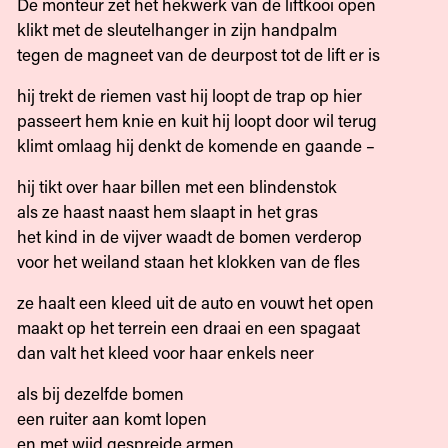
De monteur zet het hekwerk van de liftkooi open
klikt met de sleutelhanger in zijn handpalm
tegen de magneet van de deurpost tot de lift er is
hij trekt de riemen vast hij loopt de trap op hier
passeert hem knie en kuit hij loopt door wil terug
klimt omlaag hij denkt de komende en gaande –
hij tikt over haar billen met een blindenstok
als ze haast naast hem slaapt in het gras
het kind in de vijver waadt de bomen verderop
voor het weiland staan het klokken van de fles
ze haalt een kleed uit de auto en vouwt het open
maakt op het terrein een draai en een spagaat
dan valt het kleed voor haar enkels neer
als bij dezelfde bomen
een ruiter aan komt lopen
en met wijd gespreide armen