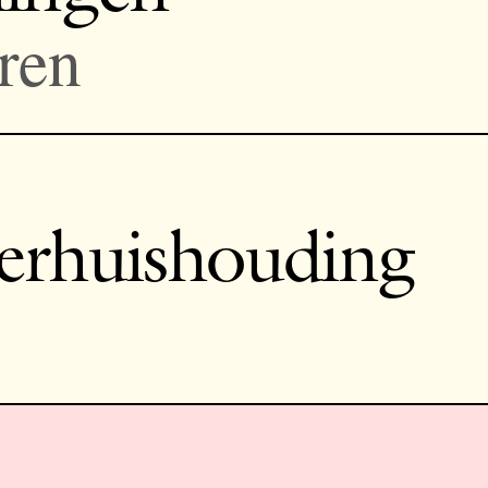
ren
erhuishouding