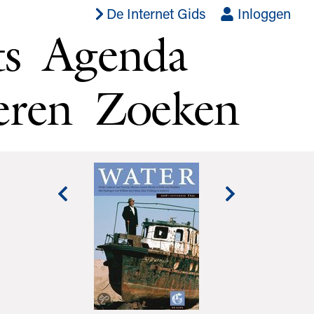
De Internet Gids
Inloggen
ts
Agenda
eren
Zoeken