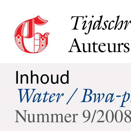
Tijdschr
Auteurs
Inhoud
Water / Bwa-p
Nummer 9/200