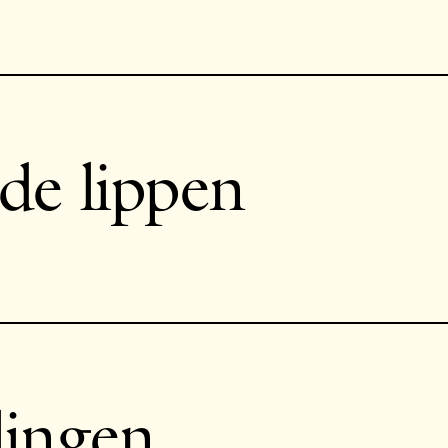
de lippen
lingen