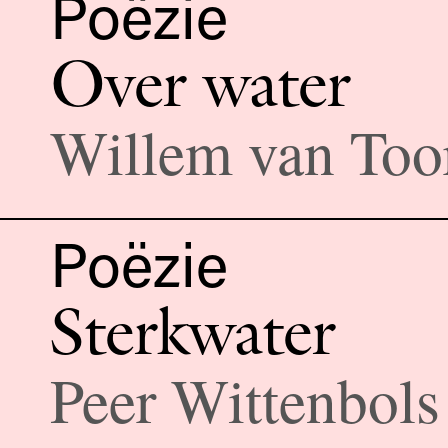
Poëzie
Over water
Willem van Too
Poëzie
Sterkwater
Peer Wittenbols