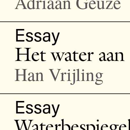
Adriaan Geuze
Essay
Het water aan 
Han Vrijling
Essay
Waterbespiege