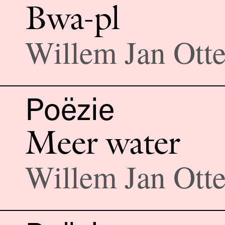
Bwa-pl
Willem Jan Ott
Poëzie
Meer water
Willem Jan Ott