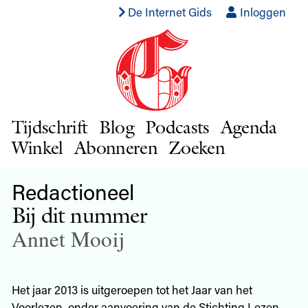
De Internet Gids
Inloggen
Tijdschrift
Blog
Podcasts
Agenda
Winkel
Abonneren
Zoeken
Redactioneel
Bij dit nummer
Annet Mooij
Het jaar 2013 is uitgeroepen tot het Jaar van het
Voorlezen, onder aanvoering van de Stichting Lezen,