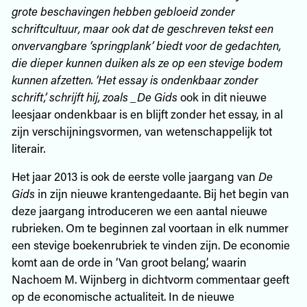
grote beschavingen hebben gebloeid zonder
schriftcultuur, maar ook dat de geschreven tekst een
onvervangbare ‘springplank’ biedt voor de gedachten,
die dieper kunnen duiken als ze op een stevige bodem
kunnen afzetten. ‘Het essay is ondenkbaar zonder
schrift,’ schrijft hij, zoals _De Gids
ook in dit nieuwe
leesjaar ondenkbaar is en blijft zonder het essay, in al
zijn verschijningsvormen, van wetenschappelijk tot
literair.
Het jaar 2013 is ook de eerste volle jaargang van
De
Gids
in zijn nieuwe krantengedaante. Bij het begin van
deze jaargang introduceren we een aantal nieuwe
rubrieken. Om te beginnen zal voortaan in elk nummer
een stevige boekenrubriek te vinden zijn. De economie
komt aan de orde in ‘Van groot belang’, waarin
Nachoem M. Wijnberg in dichtvorm commentaar geeft
op de economische actualiteit. In de nieuwe