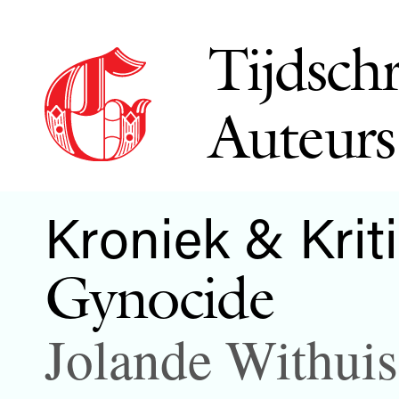
Tijdschr
Auteurs
Kroniek & Krit
Gynocide
Jolande Withuis