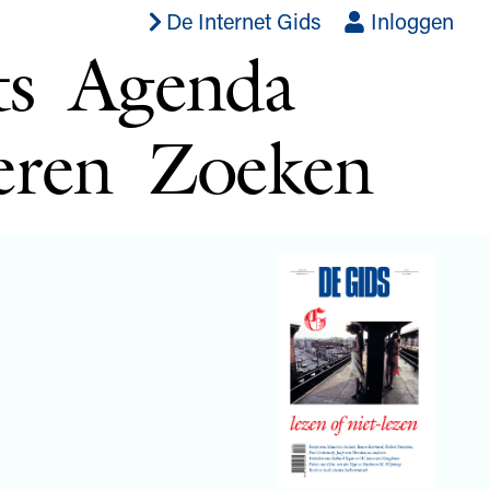
De Internet Gids
Inloggen
ts
Agenda
eren
Zoeken