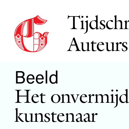
Tijdschr
Auteurs
Beeld
Het onvermijde
kunstenaar