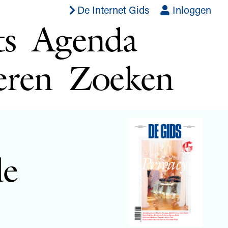
De Internet Gids
Inloggen
ts
Agenda
eren
Zoeken
de