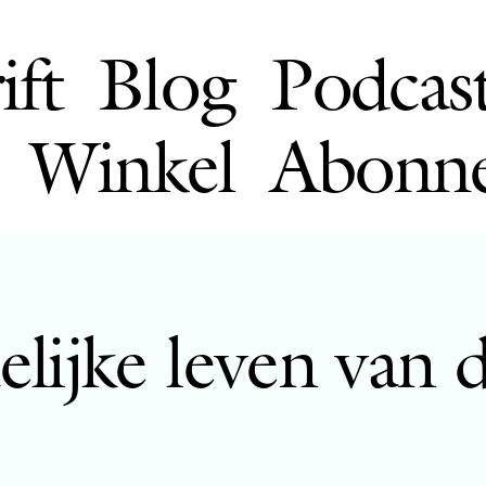
ift
Blog
Podcas
Winkel
Abonn
lijke leven van 