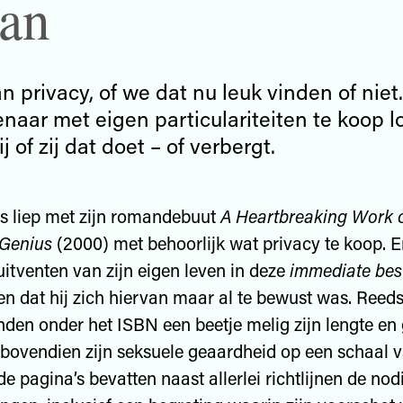
an
 privacy, of we dat nu leuk vinden of niet.
enaar met eigen particulariteiten te koop l
 of zij dat doet – of verbergt.
s liep met zijn romandebuut
A Heartbreaking Work 
 Genius
(2000) met behoorlijk wat privacy te koop. En
 uitventen van zijn eigen leven in deze
immediate best
en dat hij zich hiervan maar al te bewust was. Reeds
nden onder het ISBN een beetje melig zijn lengte en
bovendien zijn seksuele geaardheid op een schaal van
e pagina’s bevatten naast allerlei richtlijnen de nod