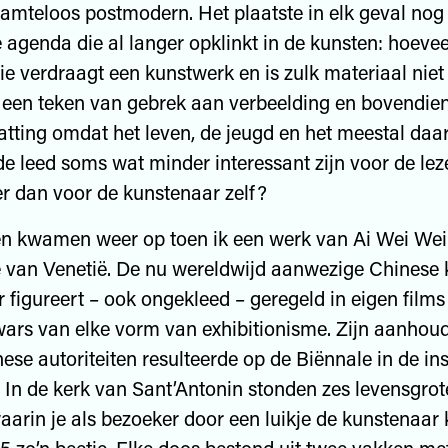
amteloos postmodern. Het plaatste in elk geval nog
 agenda die al langer opklinkt in de kunsten: hoevee
ie verdraagt een kunstwerk en is zulk materiaal niet
 een teken van gebrek aan verbeelding en bovendie
atting omdat het leven, de jeugd en het meestal daar
de leed soms wat minder interessant zijn voor de lez
r dan voor de kunstenaar zelf?
n kwamen weer op toen ik een werk van Ai Wei Wei 
 van Venetië. De nu wereldwijd aanwezige Chinese
r figureert – ook ongekleed – geregeld in eigen films 
 wars van elke vorm van exhibitionisme. Zijn aanhoud
ese autoriteiten resulteerde op de Biënnale in de ins
In de kerk van Sant’Antonin stonden zes levensgrote
aarin je als bezoeker door een luikje de kunstenaar 