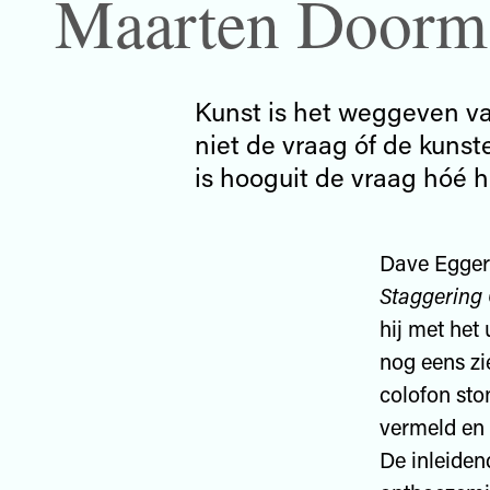
Maarten Doorm
Kunst is het weggeven van
niet de vraag óf de kunst
is hooguit de vraag hóé hij
Dave Egger
Staggering
hij met het
nog eens zi
colofon sto
vermeld en 
De inleidend