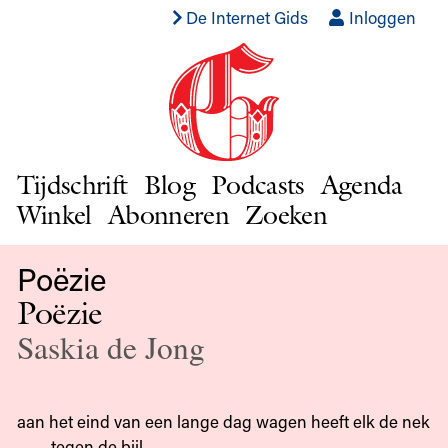
De Internet Gids
Inloggen
Tijdschrift
Blog
Podcasts
Agenda
Winkel
Abonneren
Zoeken
Poëzie
Poëzie
Saskia de Jong
aan het eind van een lange dag wagen heeft elk de nek
tegen de bijl