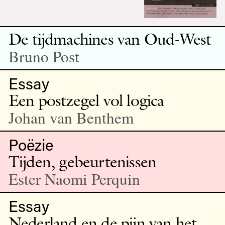
De tijdmachines van Oud-West
Bruno Post
Essay
Een postzegel vol logica
Johan van Benthem
Poëzie
Tijden, gebeurtenissen
Ester Naomi Perquin
Essay
Nederland en de pijn van het