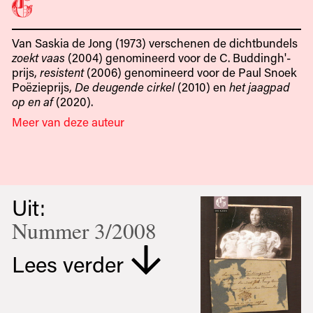
Van Saskia de Jong (1973) verschenen de dichtbundels
zoekt vaas
(2004) genomineerd voor de C. Buddingh'-
prijs,
resistent
(2006) genomineerd voor de Paul Snoek
Poëzieprijs,
De deugende cirkel
(2010) en
het jaagpad
op en af
(2020).
Meer van deze auteur
Uit:
Nummer 3/2008
Lees verder