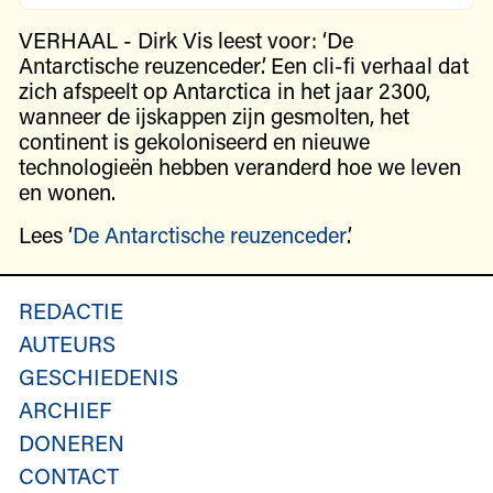
VERHAAL - Dirk Vis leest voor: ‘De
Antarctische reuzenceder’. Een cli-fi verhaal dat
zich afspeelt op Antarctica in het jaar 2300,
wanneer de ijskappen zijn gesmolten, het
continent is gekoloniseerd en nieuwe
technologieën hebben veranderd hoe we leven
en wonen.
Lees ‘
De Antarctische reuzenceder
’.
REDACTIE
AUTEURS
GESCHIEDENIS
ARCHIEF
DONEREN
CONTACT