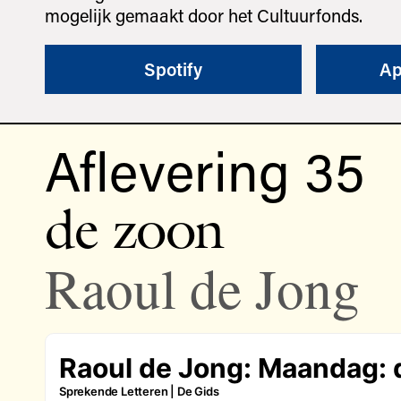
mogelijk gemaakt door het Cultuurfonds.
Spotify
Ap
Aflevering 35
de zoon
Raoul de Jong