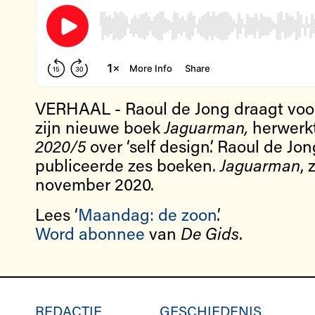
VERHAAL - Raoul de Jong draagt voor
zijn nieuwe boek
Jaguarman,
herwerkt
2020/5
over ‘self design’. Raoul de Jon
publiceerde zes boeken.
Jaguarman
, 
november 2020.
Lees ‘
Maandag: de zoon
’.
Word abonnee
van
De Gids
.
REDACTIE
GESCHIEDENIS