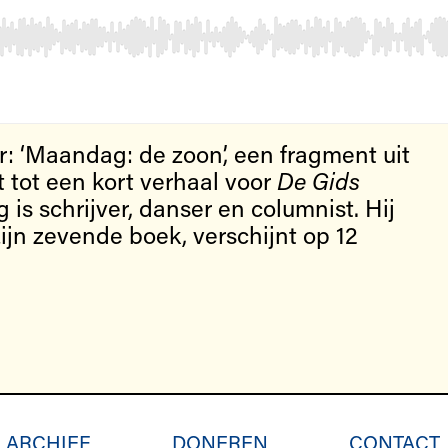
: ‘Maandag: de zoon’, een fragment uit
 tot een kort verhaal voor
De Gids
g is schrijver, danser en columnist. Hij
zijn zevende boek, verschijnt op 12
ARCHIEF
DONEREN
CONTACT