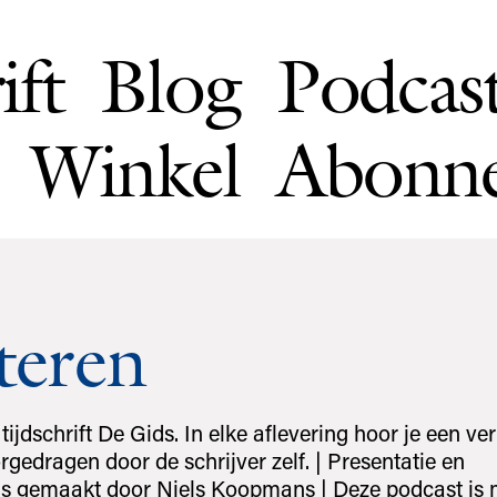
ift
Blog
Podcas
Winkel
Abonn
teren
tijdschrift De Gids. In elke aflevering hoor je een ver
rgedragen door de schrijver zelf. | Presentatie en
is gemaakt door Niels Koopmans | Deze podcast is