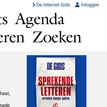
De Internet Gids
Inloggen
ts
Agenda
eren
Zoeken
haal,
 mede