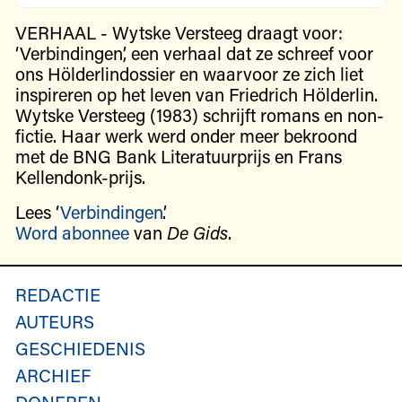
VERHAAL - Wytske Versteeg draagt voor:
‘Verbindingen’, een verhaal dat ze schreef voor
ons Hölderlindossier en waarvoor ze zich liet
inspireren op het leven van Friedrich Hölderlin.
Wytske Versteeg (1983) schrijft romans en non-
fictie. Haar werk werd onder meer bekroond
met de BNG Bank Literatuurprijs en Frans
Kellendonk-prijs.
Lees ‘
Verbindingen
’.
Word abonnee
van
De Gids
.
REDACTIE
AUTEURS
GESCHIEDENIS
ARCHIEF
DONEREN