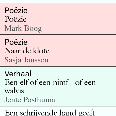
Poëzie
Poëzie
Mark Boog
Poëzie
Naar de klote
Sasja Janssen
Verhaal
Een elf of een nimf of een
walvis
Jente Posthuma
Een schrijvende hand geeft