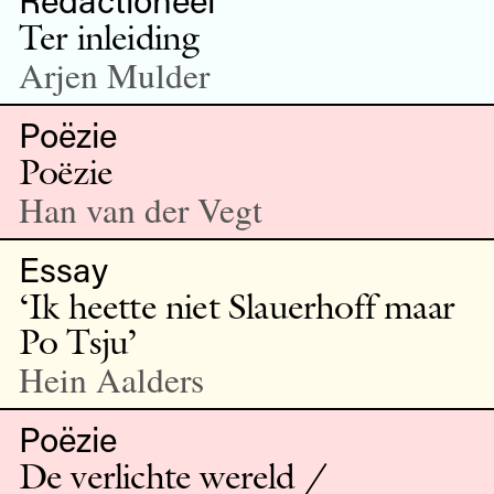
Ter inleiding
Arjen Mulder
Poëzie
Poëzie
Han van der Vegt
Essay
‘Ik heette niet Slauerhoff maar
Po Tsju’
Hein Aalders
Poëzie
De verlichte wereld /