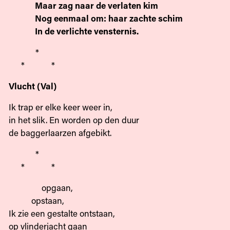
Maar zag naar de verlaten kim
Nog eenmaal om: haar zachte schim
In de verlichte vensternis.
*
* *
Vlucht (Val)
Ik trap er elke keer weer in,
in het slik. En worden op den duur
de baggerlaarzen afgebikt.
*
* *
opgaan,
opstaan,
Ik zie een gestalte ontstaan,
op vlinderjacht gaan