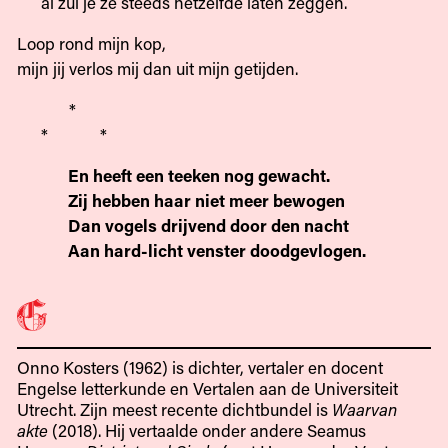
al zul je ze steeds hetzelfde laten zeggen.
Loop rond mijn kop,
mijn jij verlos mij dan uit mijn getijden.
*
* *
En heeft een teeken nog gewacht.
Zij hebben haar niet meer bewogen
Dan vogels drijvend door den nacht
Aan hard-licht venster doodgevlogen.
Onno Kosters (1962) is dichter, vertaler en docent
Engelse letterkunde en Vertalen aan de Universiteit
Utrecht. Zijn meest recente dichtbundel is
Waarvan
akte
(2018). Hij vertaalde onder andere Seamus