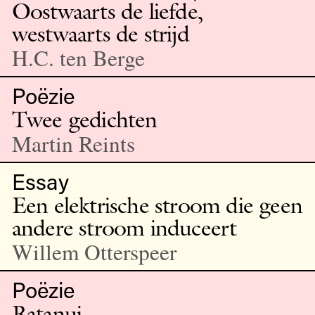
Oostwaarts de liefde,
westwaarts de strijd
H.C. ten Berge
Poëzie
Twee gedichten
Martin Reints
Essay
Een elektrische stroom die geen
andere stroom induceert
Willem Otterspeer
Poëzie
Ratanui