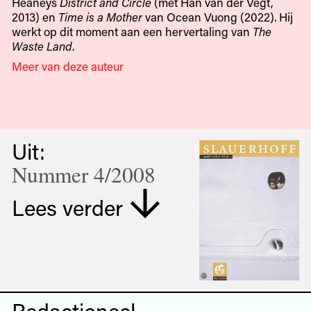
Heaneys
District and Circle
(met Han van der Vegt,
2013) en
Time is a Mother
van Ocean Vuong (2022). Hij
werkt op dit moment aan een hervertaling van
The
Waste Land
.
Meer van deze auteur
Uit:
Nummer 4/2008
Lees verder
Redactioneel