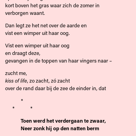
kort boven het gras waar zich de zomer in
verborgen waant.
Dan legt ze het net over de aarde en
vist een wimper uit haar oog.
Vist een wimper uit haar oog
en draagt deze,
gevangen in de toppen van haar vingers naar –
zucht me,
kiss of life
, zo zacht, zó zacht
over de rand daar bij de zee de einder in, dat
*
* *
Toen werd het verdergaan te zwaar,
Neer zonk hij op den natten berm