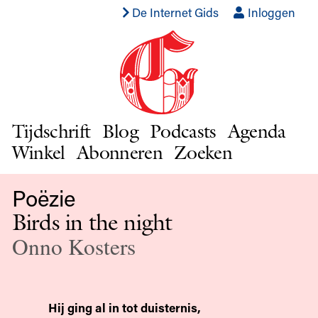
De Internet Gids
Inloggen
Tijdschrift
Blog
Podcasts
Agenda
Winkel
Abonneren
Zoeken
Poëzie
Birds in the night
Onno Kosters
Hij ging al in tot duisternis,