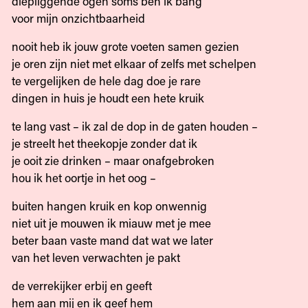
diepliggende ogen soms ben ik bang
voor mijn onzichtbaarheid
nooit heb ik jouw grote voeten samen gezien
je oren zijn niet met elkaar of zelfs met schelpen
te vergelijken de hele dag doe je rare
dingen in huis je houdt een hete kruik
te lang vast – ik zal de dop in de gaten houden –
je streelt het theekopje zonder dat ik
je ooit zie drinken – maar onafgebroken
hou ik het oortje in het oog –
buiten hangen kruik en kop onwennig
niet uit je mouwen ik miauw met je mee
beter baan vaste mand dat wat we later
van het leven verwachten je pakt
de verrekijker erbij en geeft
hem aan mij en ik geef hem