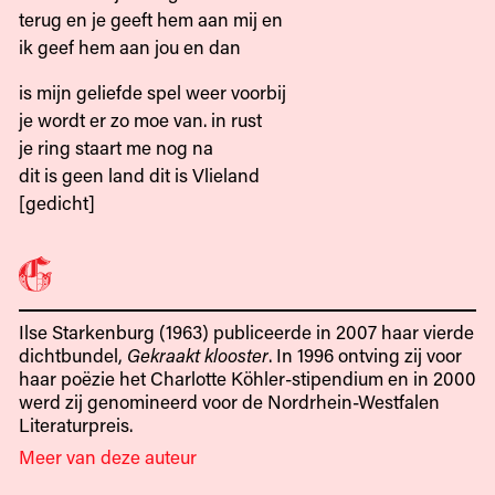
terug en je geeft hem aan mij en
ik geef hem aan jou en dan
is mijn geliefde spel weer voorbij
je wordt er zo moe van. in rust
je ring staart me nog na
dit is geen land dit is Vlieland
[gedicht]
Ilse Starkenburg (1963) publiceerde in 2007 haar vierde
dichtbundel,
Gekraakt klooster
. In 1996 ontving zij voor
haar poëzie het Charlotte Köhler-stipendium en in 2000
werd zij genomineerd voor de Nordrhein-Westfalen
Literaturpreis.
Meer van deze auteur