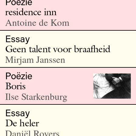
Poëzie
residence inn
Antoine de Kom
Essay
Geen talent voor braafheid
Mirjam Janssen
Poëzie
Boris
Ilse Starkenburg
Essay
De heler
Daniël Rovers