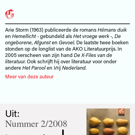
Arie Storm (1963) publiceerde de romans
Hémans duik
en
Hemellicht
- gebundeld als
Het vroege werk
-,
De
ongeborene, Afgunst
en
Gevoel.
De laatste twee boeken
stonden op de longlist van de AKO Literatuurprijs. In
2005 verscheen van zijn hand
De X-Files van de
literatuur.
Ook schrijft hij over literatuur voor onder
andere
Het Parool
en
Vrij Nederland.
Meer van deze auteur
Uit:
Nummer 2/2008