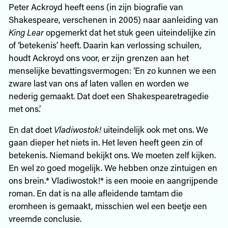
Peter Ackroyd heeft eens (in zijn biografie van
Shakespeare, verschenen in 2005) naar aanleiding van
King Lear
opgemerkt dat het stuk geen uiteindelijke zin
of ‘betekenis’ heeft. Daarin kan verlossing schuilen,
houdt Ackroyd ons voor, er zijn grenzen aan het
menselijke bevattingsvermogen: ‘En zo kunnen we een
zware last van ons af laten vallen en worden we
nederig gemaakt. Dat doet een Shakespearetragedie
met ons.’
En dat doet
Vladiwostok!
uiteindelijk ook met ons. We
gaan dieper het niets in. Het leven heeft geen zin of
betekenis. Niemand bekijkt ons. We moeten zelf kijken.
En wel zo goed mogelijk. We hebben onze zintuigen en
ons brein.* Vladiwostok!* is een mooie en aangrijpende
roman. En dat is na alle afleidende tamtam die
eromheen is gemaakt, misschien wel een beetje een
vreemde conclusie.