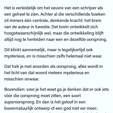
Het is verleidelijk om het oeuvre van een schrijver als
een geheel te zien. Achter al die verschillende boeken
zit immers één centrale, denkende kracht: het brein
van de auteur in kwestie. Dat brein ontwikkelt zich
hoogstwaarschijnlijk wel, maar die ontwikkeling blijft
altijd nog te herleiden naar een en dezelfde oorsprong.
Dit klinkt aannemelijk, maar is tegelijkertijd ook
mysterieus, en is misschien zelfs helemaal niet waar.
Dat heb je met woorden als oorsprong, alles wordt in
het licht van dat woord meteen mysterieus en
misschien onwaar.
Bovendien: voor je het weet ga je denken dat er ook iets
vóór die oorsprong moet zitten, een soort
superoorsprong. En dan is het geloof in een
bovennatuurlijk ontwerp of een god niet ver meer;