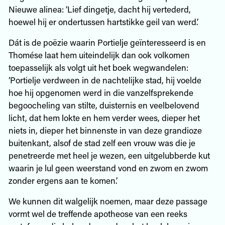
Nieuwe alinea: ‘Lief dingetje, dacht hij vertederd,
hoewel hij er ondertussen hartstikke geil van werd.’
Dát is de poëzie waarin Portielje geïnteresseerd is en
Thomése laat hem uiteindelijk dan ook volkomen
toepasselijk als volgt uit het boek wegwandelen:
‘Portielje verdween in de nachtelijke stad, hij voelde
hoe hij opgenomen werd in die vanzelfsprekende
begoocheling van stilte, duisternis en veelbelovend
licht, dat hem lokte en hem verder wees, dieper het
niets in, dieper het binnenste in van deze grandioze
buitenkant, alsof de stad zelf een vrouw was die je
penetreerde met heel je wezen, een uitgelubberde kut
waarin je lul geen weerstand vond en zwom en zwom
zonder ergens aan te komen.’
We kunnen dit walgelijk noemen, maar deze passage
vormt wel de treffende apotheose van een reeks