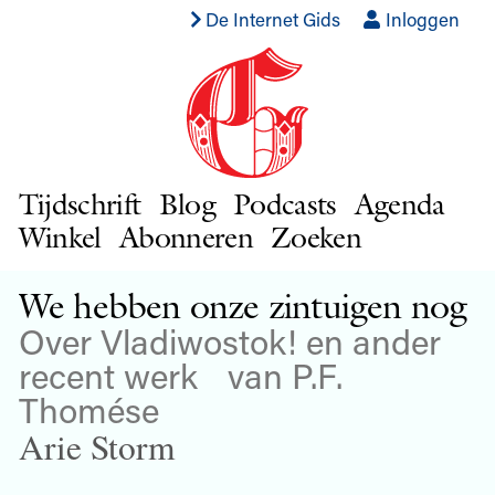
De Internet Gids
Inloggen
Tijdschrift
Blog
Podcasts
Agenda
Winkel
Abonneren
Zoeken
We hebben onze zintuigen nog
Over Vladiwostok! en ander
recent werk van P.F.
Thomése
Arie Storm