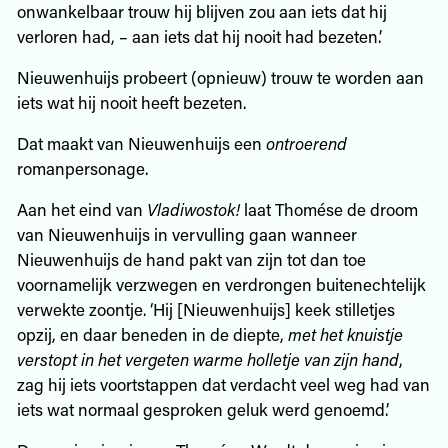
onwankelbaar trouw hij blijven zou aan iets dat hij
verloren had, – aan iets dat hij nooit had bezeten.’
Nieuwenhuijs probeert (opnieuw) trouw te worden aan
iets wat hij nooit heeft bezeten.
Dat maakt van Nieuwenhuijs een
ontroerend
romanpersonage.
Aan het eind van
Vladiwostok!
laat Thomése de droom
van Nieuwenhuijs in vervulling gaan wanneer
Nieuwenhuijs de hand pakt van zijn tot dan toe
voornamelijk verzwegen en verdrongen buitenechtelijk
verwekte zoontje. ‘Hij [Nieuwenhuijs] keek stilletjes
opzij, en daar beneden in de diepte,
met het knuistje
verstopt in het vergeten warme holletje van zijn hand
,
zag hij iets voortstappen dat verdacht veel weg had van
iets wat normaal gesproken geluk werd genoemd.’