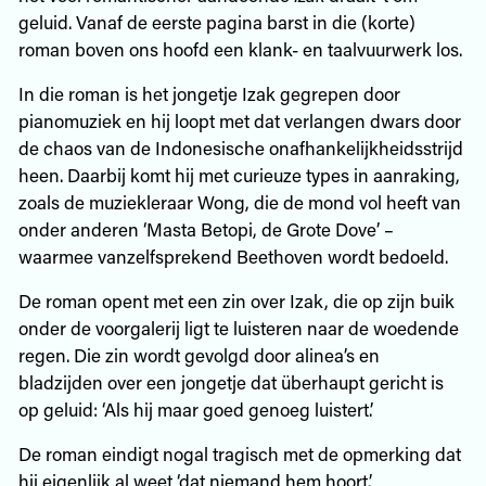
geluid. Vanaf de eerste pagina barst in die (korte)
roman boven ons hoofd een klank- en taalvuurwerk los.
In die roman is het jongetje Izak gegrepen door
pianomuziek en hij loopt met dat verlangen dwars door
de chaos van de Indonesische onafhankelijkheidsstrijd
heen. Daarbij komt hij met curieuze types in aanraking,
zoals de muziekleraar Wong, die de mond vol heeft van
onder anderen ‘Masta Betopi, de Grote Dove’ –
waarmee vanzelfsprekend Beethoven wordt bedoeld.
De roman opent met een zin over Izak, die op zijn buik
onder de voorgalerij ligt te luisteren naar de woedende
regen. Die zin wordt gevolgd door alinea’s en
bladzijden over een jongetje dat überhaupt gericht is
op geluid: ‘Als hij maar goed genoeg luistert.’
De roman eindigt nogal tragisch met de opmerking dat
hij eigenlijk al weet ‘dat niemand hem hoort’.